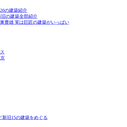
20の建築紹介
新旧の建築全部紹介
東豊雄 実は巨匠の建築がいっぱい
ス
東京
新旧15の建築をめぐる