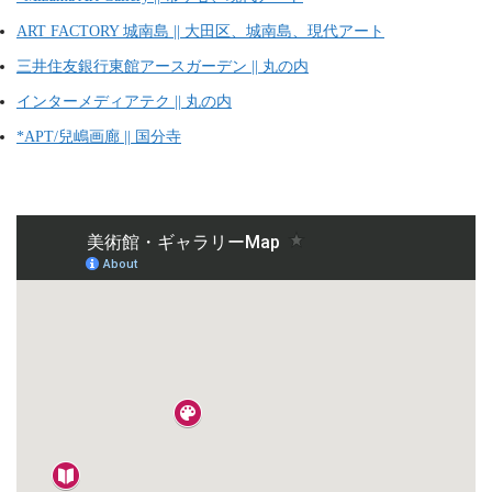
ART FACTORY 城南島 || 大田区、城南島、現代アート
三井住友銀行東館アースガーデン || 丸の内
インターメディアテク || 丸の内
*APT/兒嶋画廊 || 国分寺