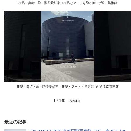
建築・美術・旅・階段愛好家〈建築とアートを巡る®︎〉が巡る美術館
建築・美術・旅・階段愛好家〈建築とアートを巡る®️〉が巡る京都建築
Next
»
1
/
140
最近の記事