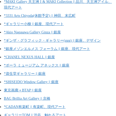
*MAKI Gallery 天王洲 I & MAKI Collection || 品川、天王洲アイル、
現代アート
*3331 Arts Chiyoda(休館予定) || 神田、末広町
*ギャラリー小柳 || 銀座、現代アート
*Akio Nagasawa Gallery Ginza || 銀座
*ギンザ・グラフィック・ギャラリー(ggg) || 銀座、デザイン
*銀座メゾンエルメス フォーラム || 銀座、現代アート
*CHANEL NEXUS HALL || 銀座
*ポーラ ミュージアム アネックス || 銀座
*資生堂ギャラリー || 銀座
*SHISEIDO Window Gallery || 銀座
東京画廊＋BTAP || 銀座
BAG Brillia Art Gallery || 京橋
*CADAN有楽町 || 有楽町、現代アート
ギャラリーTOM || 渋谷、触れるアート