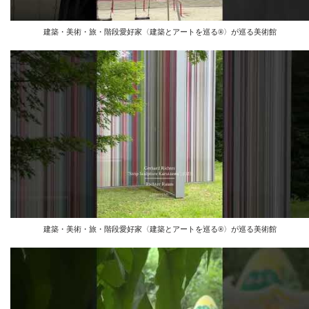
建築・美術・旅・階段愛好家〈建築とアートを巡る®︎〉が巡る美術館
建築・美術・旅・階段愛好家〈建築とアートを巡る®︎〉が巡る美術館