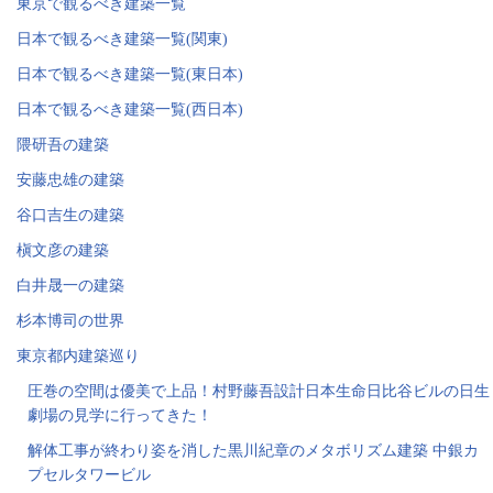
東京で観るべき建築一覧
日本で観るべき建築一覧(関東)
日本で観るべき建築一覧(東日本)
日本で観るべき建築一覧(西日本)
隈研吾の建築
安藤忠雄の建築
谷口吉生の建築
槇文彦の建築
白井晟一の建築
杉本博司の世界
東京都内建築巡り
圧巻の空間は優美で上品！村野藤吾設計日本生命日比谷ビルの日生
劇場の見学に行ってきた！
解体工事が終わり姿を消した黒川紀章のメタボリズム建築 中銀カ
プセルタワービル