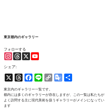
東京都内のギャラリー
フォローする
Instagram
Threads
X
YouTube
Channel
シェア:
X
Threads
Facebook
Line
Copy
Google
共
Link
Translate
有
東京内のギャラリー一覧です。
都内には多くのギャラリーが存在しますが、この一覧は私たちが
よく訪問する主に現代美術を扱うギャラリーがメインになってい
ます