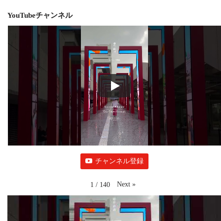
YouTubeチャンネル
チャンネル登録
Next
»
1
/
140