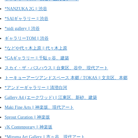
*NANZUKA 2G || 渋谷
*SAIギャラリー || 渋谷
*nidi gallery || 渋谷
ギャラリーTOM || 渋谷
*などや代々木上原 || 代々木上原
*GAギャラリー || 千駄ヶ谷、建築
スカイ・ザ・バスハウス || 台東区、谷中、現代アート
トーキョーアーツアンドスペース 本郷 / TOKAS || 文京区、本郷
*アンドーギャラリー || 清澄白河
Gallery A4 (エークワッド) || 江東区、新砂、建築
Maki Fine Arts || 神楽坂、現代アート
Sprout Curation || 神楽坂
√K Contenporary || 神楽坂
*Mizuma Art Gallery || 市ヶ谷、現代アート