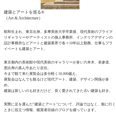
建築とアートを巡る®︎
（Art & Architecture）
昭和生まれ、東京出身。多摩美術大学卒業後、現代美術のプライマ
リギャラリーやアーティストの個人事務所、インテリアデザインの
設計事務所などアートと建築業界で各々10年以上勤務。仕事もプラ
イベートも建築とアート。
東京都内の美術館や現代美術のギャラリーが多い六本木、表参道、
恵比寿の真ん中あたり在住。
今まで観て来た展覧会は多分軽く10,000越え。
展覧会はなんでも観るけど現代アート、建築、デザイン関係が多
め。
建築は新しいのも好きだけど、長く愛されてきた古い建築も好き。
実際に足を運んだ”建築とアート”について、評論ではなく、観に行く
ときに役立つ情報、鑑賞者目線のブログを綴っています。