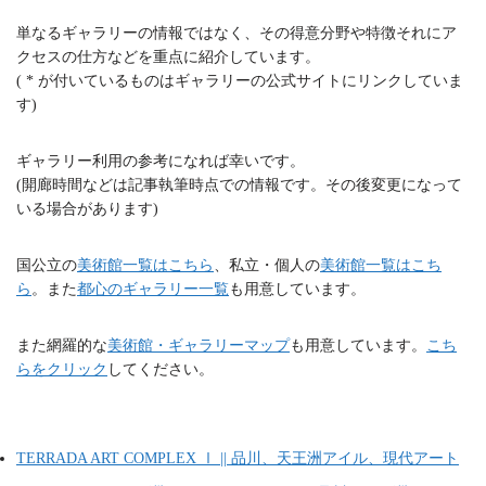
単なるギャラリーの情報ではなく、その得意分野や特徴それにア
クセスの仕方などを重点に紹介しています。
( * が付いているものはギャラリーの公式サイトにリンクしていま
す)
ギャラリー利用の参考になれば幸いです。
(開廊時間などは記事執筆時点での情報です。その後変更になって
いる場合があります)
国公立の
美術館一覧はこちら
、私立・個人の
美術館一覧はこち
ら
。また
都心のギャラリー一覧
も用意しています。
また網羅的な
美術館・ギャラリーマップ
も用意しています。
こち
らをクリック
してください。
TERRADA ART COMPLEX Ⅰ || 品川、天王洲アイル、現代アート