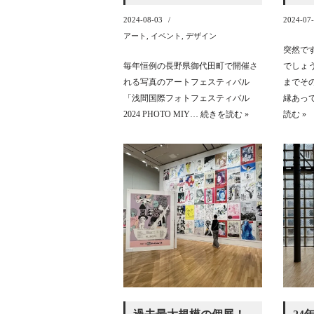
2024-08-03
2024-07
アート
,
イベント
,
デザイン
突然で
毎年恒例の長野県御代田町で開催さ
でしょ
れる写真のアートフェスティバル
までそ
「浅間国際フォトフェスティバル
縁あっ
2024 PHOTO MIY…
続きを読む »
読む »