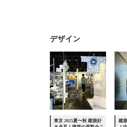
デザイン
東京 2025夏〜秋 建築好
建
き必見！建築の展覧会 7
！