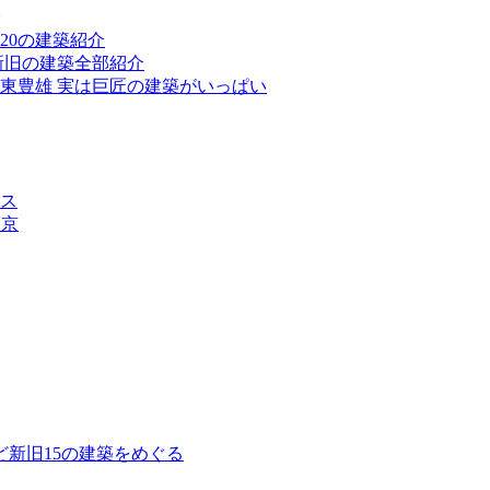
20の建築紹介
新旧の建築全部紹介
東豊雄 実は巨匠の建築がいっぱい
ス
東京
新旧15の建築をめぐる