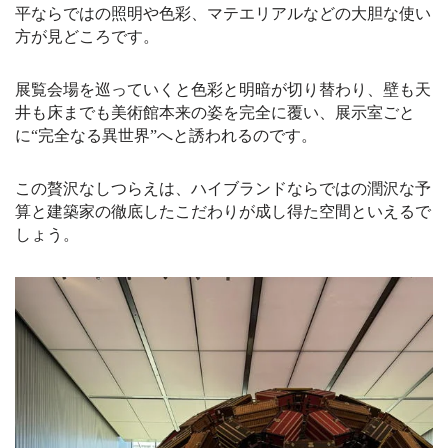
平ならではの照明や色彩、マテエリアルなどの大胆な使い
方が見どころです。
展覧会場を巡っていくと色彩と明暗が切り替わり、壁も天
井も床までも美術館本来の姿を完全に覆い、展示室ごと
に“完全なる異世界”へと誘われるのです。
この贅沢なしつらえは、ハイブランドならではの潤沢な予
算と建築家の徹底したこだわりが成し得た空間といえるで
しょう。