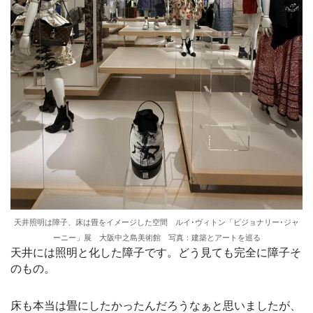
天井照明は障子、床は畳をイメージした空間 ルイ･ヴィトン「ビジョナリー･ジャ
ーニー」展 大阪中之島美術館 写真：建築とアートを巡る
天井には照明と化した障子です。どう見ても完全に障子そ
のもの。
床も本当は畳にしたかったんだろうなぁと思いましたが、