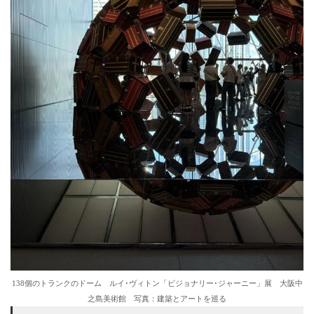
138個のトランクのドーム ルイ･ヴィトン「ビジョナリー･ジャーニー」展 大阪中
之島美術館 写真：建築とアートを巡る