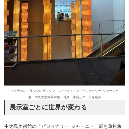
モノグラムのトランクのランタン ルイ･ヴィトン「ビジョナリー･ジャーニー」
展 大阪中之島美術館 写真：建築とアートを巡る
展示室ごとに世界が変わる
中之島美術館の「ビジョナリー･ジャーニー」展も重松象