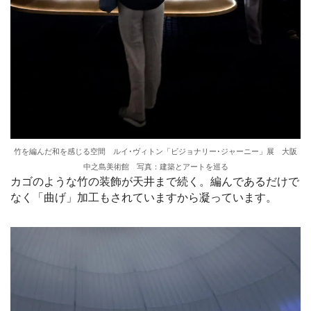
竹を編んだ和を感じる空間 ルイ･ヴィトン「ビジョナリー･ジャーニー」展 大阪
中之島美術館 写真：建築とアートを巡る
カゴのような竹の装飾が天井まで続く。編んであるだけで
なく「曲げ」加工もされていますから凝っています。