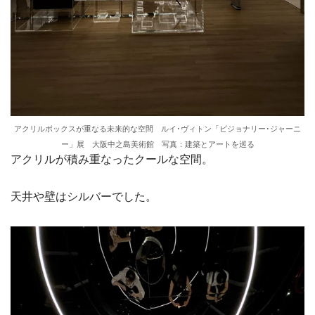
アクリルボックスが重なる未来的な空間 ルイ･ヴィトン「ビジョナリー･ジャーニ
ー」展 大阪中之島美術館 写真：建築とアートを巡る
アクリルが積み重なったクールな空間。
天井や壁はシルバーでした。