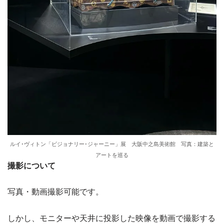
ルイ･ヴィトン「ビジョナリー･ジャーニー」展 大阪中之島美術館 写真：建築と
アートを巡る
撮影について
写真・動画撮影可能です。
しかし、モニターや天井に投影した映像を動画で撮影する