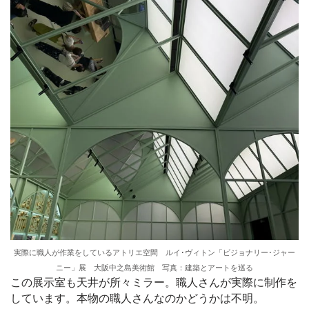
実際に職人が作業をしているアトリエ空間 ルイ･ヴィトン「ビジョナリー･ジャー
ニー」展 大阪中之島美術館 写真：建築とアートを巡る
この展示室も天井が所々ミラー。職人さんが実際に制作を
しています。本物の職人さんなのかどうかは不明。