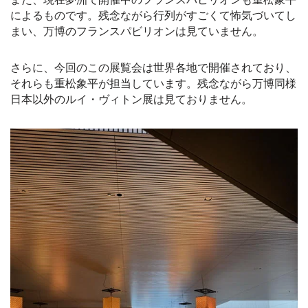
によるものです。残念ながら行列がすごくて怖気づいてし
まい、万博のフランスパビリオンは見ていません。
さらに、今回のこの展覧会は世界各地で開催されており、
それらも重松象平が担当しています。残念ながら万博同様
日本以外のルイ・ヴィトン展は見ておりません。