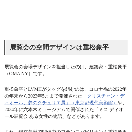
展覧会の空間デザインは重松象平
展覧会の会場デザインを担当したのは、建築家・重松象平
（OMA NY）です。
重松象平とLVMHがタッグを組むのは、コロナ禍の2022年
の年末から2023年5月まで開催された
「クリスチャン・デ
ィオール、夢のクチュリエ展」（東京都現代美術館）
や、
2024年に六本木ミュージアムで開催された「ミス ディオ
ール展覧会 ある女性の物語」などがあります。
また、現在夢洲で開催中のフランスパビリオンも重松象平