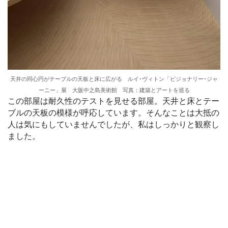
天井の同心円がテーブルの天板と床に広がる ルイ･ヴィトン「ビジョナリー･ジャ
ーニー」展 大阪中之島美術館 写真：建築とアートを巡る
この部屋は耐久性のテストを見せる部屋。天井と床とテー
ブルの天板の模様が呼応しています。そんなことは大抵の
人は気にもしていませんでしたが、私はしっかりと観察し
ました。