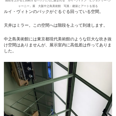
階段を上がると回転するバックたちに囲まれる ルイ･ヴィトン「ビジョナリー･ジ
ャーニー」展 大阪中之島美術館 写真：建築とアートを巡る
ルイ・ヴィトンのバックがぐるぐる回っている空間。
天井はミラー。この空間へは階段を上って到達します。
中之島美術館には東京都現代美術館のような巨大な吹き抜
け空間はありませんが、展示室内に高低差は作ってありま
した。