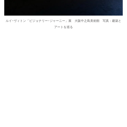
ルイ･ヴィトン「ビジョナリー･ジャーニー」展 大阪中之島美術館 写真：建築と
アートを巡る