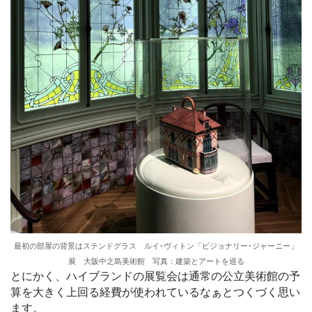
最初の部屋の背景はステンドグラス ルイ･ヴィトン「ビジョナリー･ジャーニー」
展 大阪中之島美術館 写真：建築とアートを巡る
とにかく、ハイブランドの展覧会は通常の公立美術館の予
算を大きく上回る経費が使われているなぁとつくづく思い
ます。