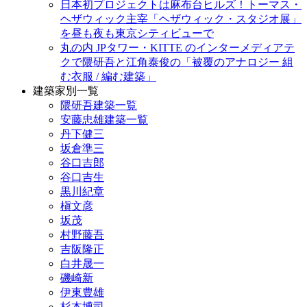
日本初プロジェクトは麻布台ヒルズ！トーマス・
ヘザウィック主宰「ヘザウィック・スタジオ展」
を昼も夜も東京シティビューで
丸の内 JPタワー・KITTE のインターメディアテ
クで隈研吾と江角泰俊の「被覆のアナロジー 組
む衣服 / 編む建築」
建築家別一覧
隈研吾建築一覧
安藤忠雄建築一覧
丹下健三
坂倉準三
谷口吉郎
谷口吉生
黒川紀章
槇文彦
坂茂
村野藤吾
吉阪隆正
白井晟一
磯崎新
伊東豊雄
杉本博司