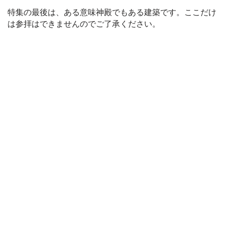
e
特集の最後は、ある意味神殿でもある建築です。ここだけ
は参拝はできませんのでご了承ください。