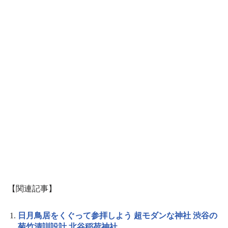
【関連記事】
日月鳥居をくぐって参拝しよう 超モダンな神社 渋谷の
菊竹清訓設計 北谷稲荷神社