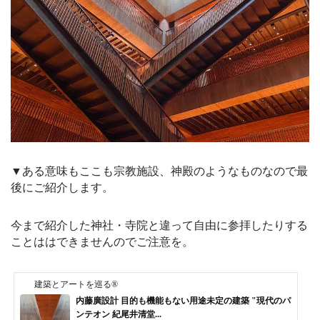
▼ある意味もここも宗教施設、神殿のようなものなので最
後にご紹介します。
今まで紹介した神社・寺院と違って自由に参拝したりする
ことははできませんのでご注意を。
建築とアートを巡る®
内藤廣設計 目的も機能もない用途未定の建築 "現代のパ
ンテオン 紀尾井清堂...