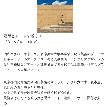
建築とアートを巡る®︎
（Art & Architecture）
昭和生まれ、東京出身。多摩美術大学卒業後、現代美術のプライマ
リギャラリーやアーティストの個人事務所、インテリアデザインの
設計事務所などアートと建築業界で各々10年以上勤務。仕事もプラ
イベートも建築とアート。
東京都内の美術館や現代美術のギャラリーが多い六本木、表参道、
恵比寿の真ん中あたり在住。
今まで観て来た展覧会は多分軽く10,000越え。
展覧会はなんでも観るけど現代アート、建築、デザイン関係が多
め。