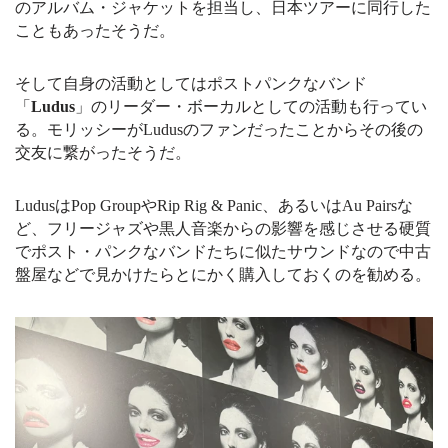
のアルバム・ジャケットを担当し、日本ツアーに同行した
こともあったそうだ。
そして自身の活動としてはポストパンクなバンド
「
Ludus
」のリーダー・ボーカルとしての活動も行ってい
る。モリッシーがLudusのファンだったことからその後の
交友に繋がったそうだ。
LudusはPop GroupやRip Rig & Panic、あるいはAu Pairsな
ど、フリージャズや黒人音楽からの影響を感じさせる硬質
でポスト・パンクなバンドたちに似たサウンドなので中古
盤屋などで見かけたらとにかく購入しておくのを勧める。