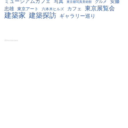
ミュージアムカフェ
写真
安藤
グルメ
東京都写真美術館
東京展覧会
忠雄
カフェ
東京アート
六本木ヒルズ
建築家
建築探訪
ギャラリー巡り
Advertisement