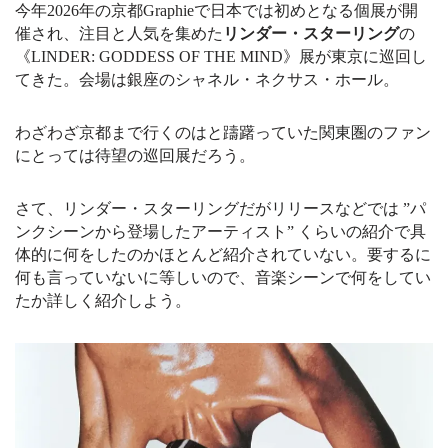
今年2026年の京都Graphieで日本では初めとなる個展が開
催され、注目と人気を集めた
リンダー・スターリング
の
《LINDER: GODDESS OF THE MIND》展が東京に巡回し
てきた。会場は銀座のシャネル・ネクサス・ホール。
わざわざ京都まで行くのはと躊躇っていた関東圏のファン
にとっては待望の巡回展だろう。
さて、リンダー・スターリングだがリリースなどでは ”パ
ンクシーンから登場したアーティスト” くらいの紹介で具
体的に何をしたのかほとんど紹介されていない。要するに
何も言っていないに等しいので、音楽シーンで何をしてい
たか詳しく紹介しよう。