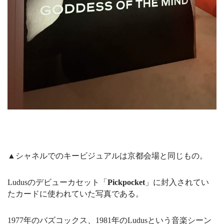
▲シャネルでのキービジュアルは京都会場と同じもの。
Ludusのデビューカセット「
Pickpocket
」に封入されてい
たカードに使われていた写真である。
1977年のバズコックス、1981年のLudusという音楽シーン