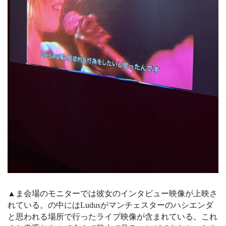
▲ま会場のモニターでは彼女のインタビュー映像が上映さ
れている。の中にはLudusがマンチェスターのハシエンダ
と思われる場所で行ったライブ映像が含まれている。これ