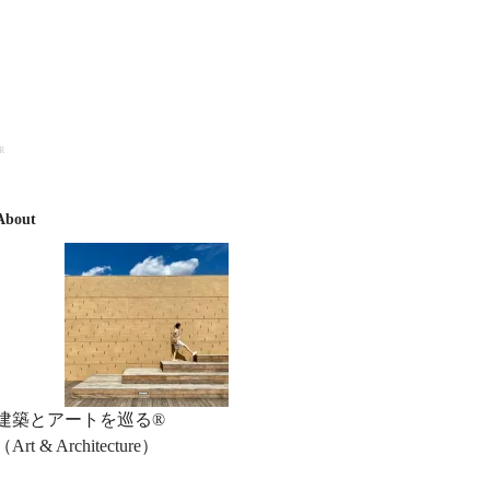
R
About
建築とアートを巡る®︎
（Art & Architecture）