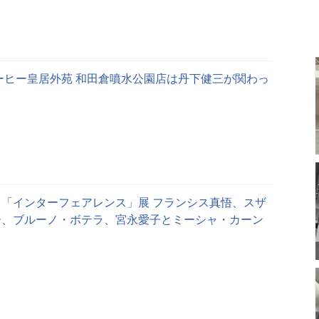
ーヒー皇居外苑 和田倉噴水公園店は丹下健三が関わっ
「インターフェアレンス」展 フランシス真悟、スザ
ー、ブルーノ・ボテラ、宮永愛子とミーシャ・カーン