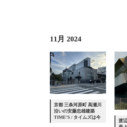
11月 2024
京都 三条河原町 高瀬川
沿いの安藤忠雄建築
TIME’S / タイムズは今
渡辺
産 