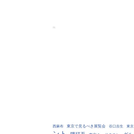
PR
東京で見るべき展覧会
西麻布
谷口吉生
東京
ント