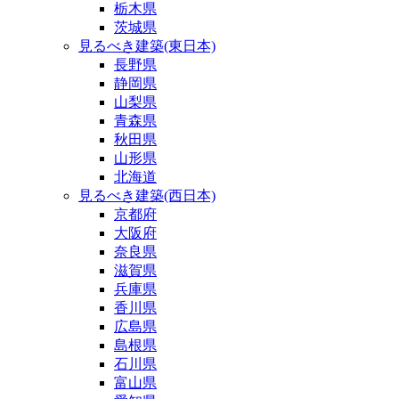
栃木県
茨城県
見るべき建築(東日本)
長野県
静岡県
山梨県
青森県
秋田県
山形県
北海道
見るべき建築(西日本)
京都府
大阪府
奈良県
滋賀県
兵庫県
香川県
広島県
島根県
石川県
富山県