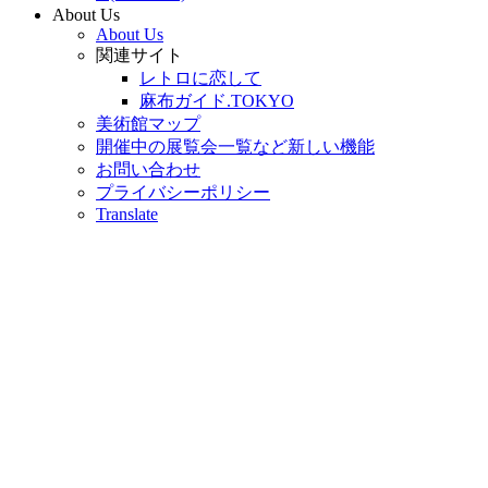
About Us
About Us
関連サイト
レトロに恋して
麻布ガイド.TOKYO
美術館マップ
開催中の展覧会一覧など新しい機能
お問い合わせ
プライバシーポリシー
Translate