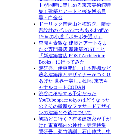
トが同時に楽しめる東京美術館特
集！建築とアートと桜を巡る目
黒・白金台
ドーリック南青山と梅窓院。隈研
吾設計のビルが2つもあるわずか
150mの小道「ボチボチ通り」
空間も素敵な 建築とアートをま
たぐ専門書店 新建築POSTこと
「新建築書店 POST Architecture
Books」に行ってみた
隈研吾、伊東豊雄、山本理顕など
著名建築家とデザイナーがつくり
あげた 世界一美しい団地 東雲キ
ャナルコートCODAN
渋谷に移転する予定だった
YouTube space tokyo はどうなった
の？その斬新なファサードデザイ
ンの建築と今後について
初詣どこ行く？有名建築家が手が
けた東京都内の神社・寺院特集
隈研吾、菊竹清訓、石山修武、中