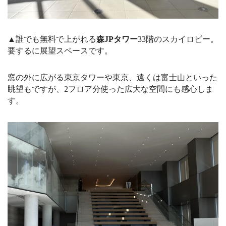
▲誰でも無料で上がれる
森JPタワー
33階のスカイロビー。
要するに展望スペースです。
窓の外に広がる東京タワーや東京、遠くは富士山といった
眺望もですが、2フロア分使った広大な空間にも感心しま
す。