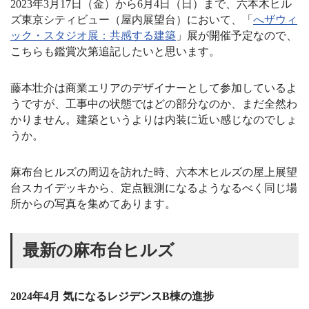
2023年3月17日（金）から6月4日（日）まで、六本木ヒル
ズ東京シティビュー（屋内展望台）において、「
へザウィ
ック・スタジオ展：共感する建築
」展が開催予定なので、
こちらも鑑賞次第追記したいと思います。
藤本壮介は商業エリアのデザイナーとして参加しているよ
うですが、工事中の状態ではどの部分なのか、まだ全然わ
かりません。建築というよりは内装に近い感じなのでしょ
うか。
麻布台ヒルズの周辺を訪れた時、六本木ヒルズの屋上展望
台スカイデッキから、定点観測になるようなるべく同じ場
所からの写真を集めてあります。
最新の麻布台ヒルズ
2024年4月 気になるレジデンスB棟の進捗