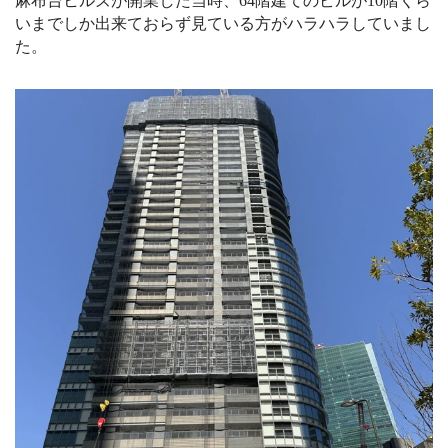
麻布台ヒルズが開業した当時、64階建てのビルが10階くら
いまでしか出来ておらず見ている方がハラハラしていまし
た
。