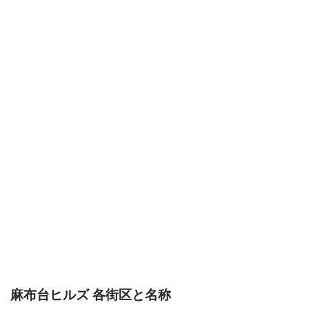
麻布台ヒルズ 各街区と名称