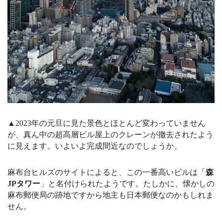
▲2023年の元旦に見た景色とほとんど変わっていません
が、真ん中の超高層ビル屋上のクレーンが撤去されたよう
に見えます。いよいよ完成間近なのでしょうか。
麻布台ヒルズのサイトによると、この一番高いビルは「
森
JPタワー
」と名付けられたようです。たしかに、懐かしの
麻布郵便局の跡地ですから地主も日本郵便なのかもしれま
せん。