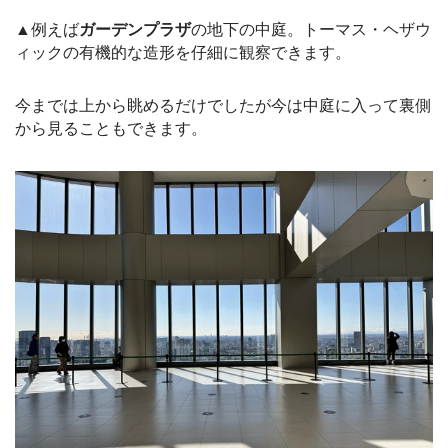
▲例えば
ガーデンプラザ
の地下の中庭。トーマス・ヘザウ
ィックの有機的な造形を仔細に観察できます。
今までは上から眺めるだけでしたが今は中庭に入って裏側
から見ることもできます
。