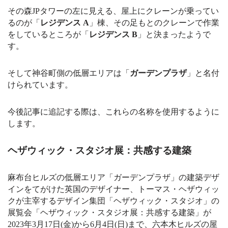
その森JPタワーの左に見える、屋上にクレーンが乗ってい
るのが「
レジデンス A
」棟、その足もとのクレーンで作業
をしているところが「
レジデンス B
」と決まったようで
す。
そして神谷町側の低層エリアは「
ガーデンプラザ
」と名付
けられています
。
今後記事に追記する際は、これらの名称を使用するように
します
。
ヘザウィック・スタジオ展：共感する建築
麻布台ヒルズの低層エリア「ガーデンプラザ」の建築デザ
インをてがけた英国のデザイナー、トーマス・ヘザウィッ
クが主宰するデザイン集団「ヘザウィック・スタジオ」の
展覧会「ヘザウィック・スタジオ展：共感する建築」が
2023年3月17日(金)から6月4日(日)まで、六本木ヒルズの屋