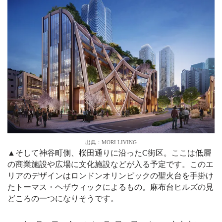
出典：MORI LIVING
▲そして神谷町側、桜田通りに沿ったC街区。ここは低層
の商業施設や広場に文化施設などが入る予定です。このエ
リアのデザインはロンドンオリンピックの聖火台を手掛け
たトーマス・ヘザウィックによるもの。麻布台ヒルズの見
どころの一つになりそうです。