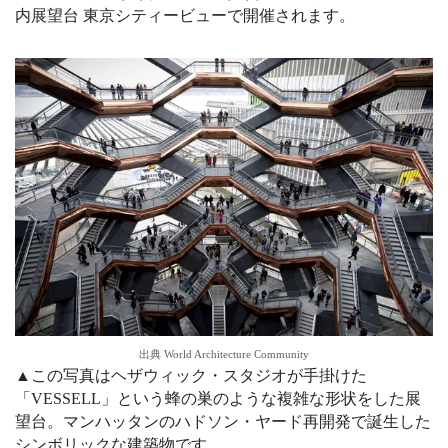
内展望台 東京シティービューで開催されます
。
出典 World Architecture Community
▲この写真はヘザウィック・スタジオが手掛けた
「VESSELL」という蜂の巣のような複雑な形状をした展
望台。マンハッタンのハドソン・ヤード再開発で誕生した
シンボリックな建築物です。