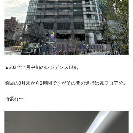
▲2024年4月中旬のレジデンスB棟。
前回の3月末から2週間ですがその間の進捗は数フロア分。
頑張れ〜。