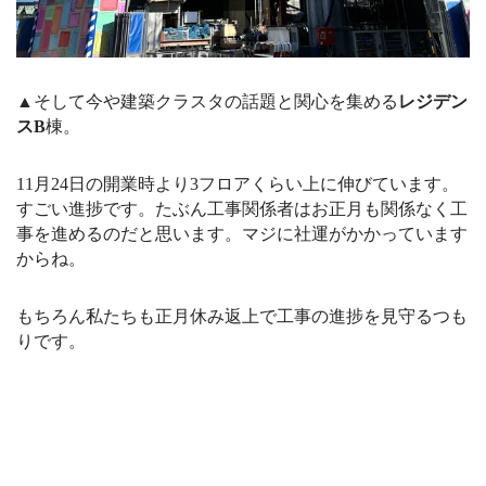
▲
そして今や建築クラスタの話題と関心を集める
レジデン
スB
棟。
11月24日の開業時より3フロアくらい上に伸びています。
すごい進捗です。たぶん工事関係者はお正月も関係なく工
事を進めるのだと思います。マジに社運がかかっています
からね。
もちろん私たちも正月休み返上で工事の進捗を見守るつも
りです。