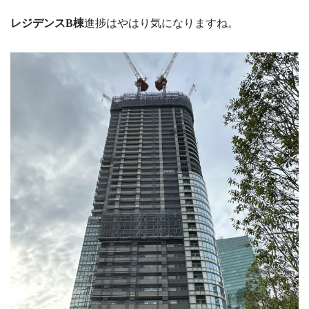
レジデンスB棟
進捗はやはり気になりますね
。