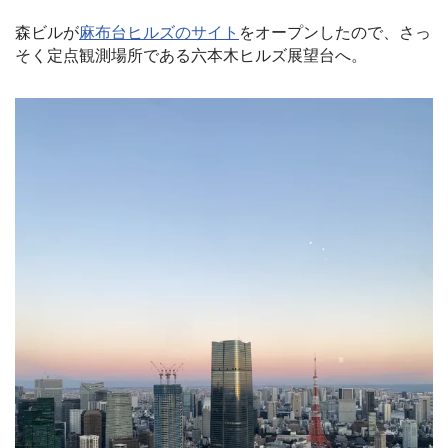
森ビルが
麻布台ヒルズのサイト
をオープンしたので、さっ
そく定点観測場所である六本木ヒルズ展望台へ
。