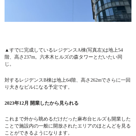
▲すでに完成しているレジデンスA棟(写真左)は地上54
階、高さ237m。六本木ヒルズの森タワーとだいたい同
じ。
対するレジデンスB棟は地上64階、高さ262mでさらに一回
り大きなビルになる予定です。
2023年12月 開業したから見られる
これまで外から眺めるだけだった麻布台ヒルズも開業した
ことで施設内の一般に開放されたエリアのほとんどを見る
ことができるようになります。