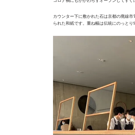
コロナ禍にもかかわらずオープンしてすぐ
カウンター下に敷かれた石は京都の廃線市
られた和紙です。重ね幅は伝統にのっとり