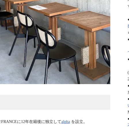
FRANCEに12年在籍後に独立して
alpha
を設立。