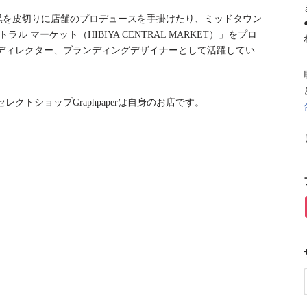
中目黒を皮切りに店舗のプロデュースを手掛けたり、ミッドタウン
 マーケット（HIBIYA CENTRAL MARKET）」をプロ
ディレクター、ブランディングデザイナーとして活躍してい
クトショップGraphpaperは自身のお店です。