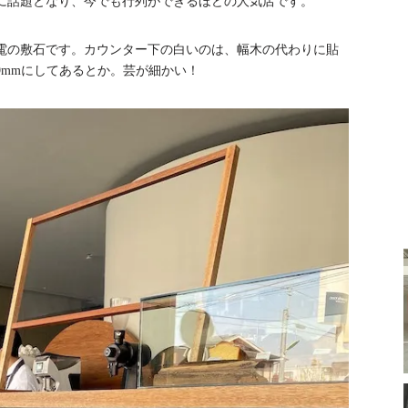
に話題となり、今でも行列ができるほどの人気店です。
電の敷石です。カウンター下の白いのは、幅木の代わりに貼
9mmにしてあるとか。芸が細かい！