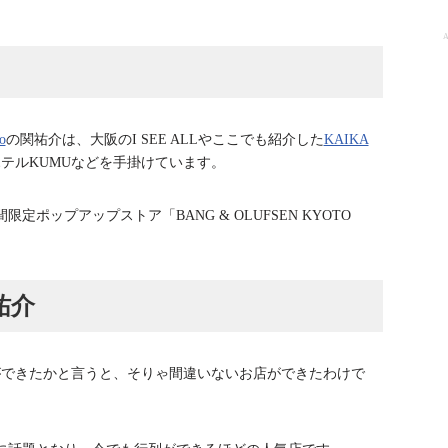
A
o
の関祐介は、大阪のI SEE ALLやここでも紹介した
KAIKA
テルKUMUなどを手掛けています。
定ポップアップストア「BANG & OLUFSEN KYOTO
祐介
ができたかと言うと、そりゃ間違いないお店ができたわけで