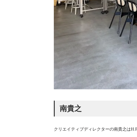
南貴之
クリエイティブディレクターの南貴之はH.P.