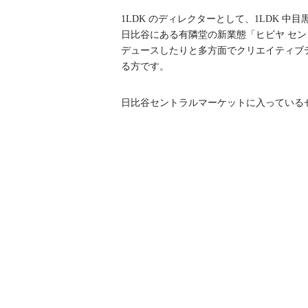
1LDK のディレクターとして、1LDK 
日比谷にある有隣堂の新業態「ヒビヤ セントラル
デュースしたりと多方面でクリエイティブ
る方です。
日比谷セントラルマーケットに入っているセレ