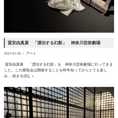
冨安由真展 「漂泊する幻影」 神奈川芸術劇場
2021-01-28
アート
冨安由真展 「漂泊する幻影」を 神奈川芸術劇場に行ってきま
した。この展覧会は開催することを昨年知ってからとても楽し
み…
続きを読む »