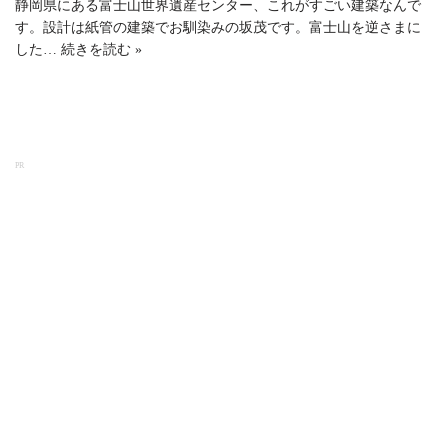
静岡県にある富士山世界遺産センター、これがすごい建築なんで
す。設計は紙管の建築でお馴染みの坂茂です。富士山を逆さまに
した…
続きを読む »
PR