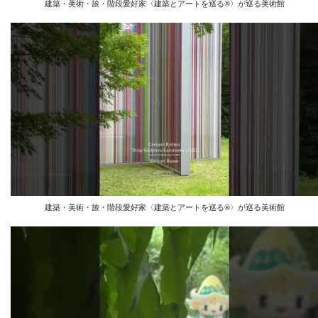
建築・美術・旅・階段愛好家〈建築とアートを巡る®︎〉が巡る美術館
建築・美術・旅・階段愛好家〈建築とアートを巡る®︎〉が巡る美術館