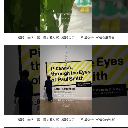
建築・美術・旅・階段愛好家〈建築とアートを巡る®︎〉が巡る展覧会
建築・美術・旅・階段愛好家〈建築とアートを巡る®︎〉が巡る美術館