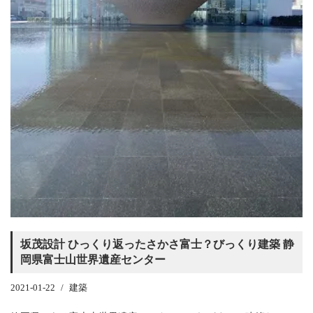
坂茂設計 ひっくり返ったさかさ富士？びっくり建築 静
岡県富士山世界遺産センター
2021-01-22
建築