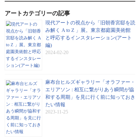
アートカテゴリーの記事
現代アートの視点から「旧朝香宮邸を読
み解く A to Z 」展。東京都庭園美術館
と呼応するインスタレーション(アート
編)
2024-02-20
麻布台ヒルズギャラリー「オラファー・
エリアソン : 相互に繋がりあう瞬間が協
和する周期」を見に行く前に知っておき
たい情報
2023-11-25