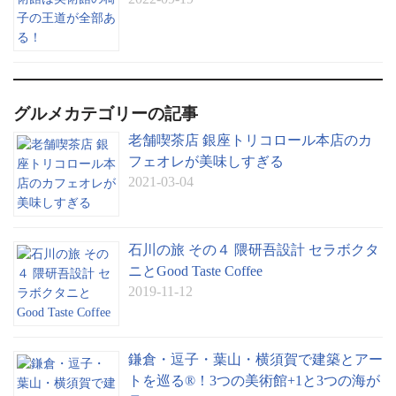
グルメカテゴリーの記事
老舗喫茶店 銀座トリコロール本店のカ
フェオレが美味しすぎる
2021-03-04
石川の旅 その４ 隈研吾設計 セラボクタ
ニとGood Taste Coffee
2019-11-12
鎌倉・逗子・葉山・横須賀で建築とアー
トを巡る®︎！3つの美術館+1と3つの海が