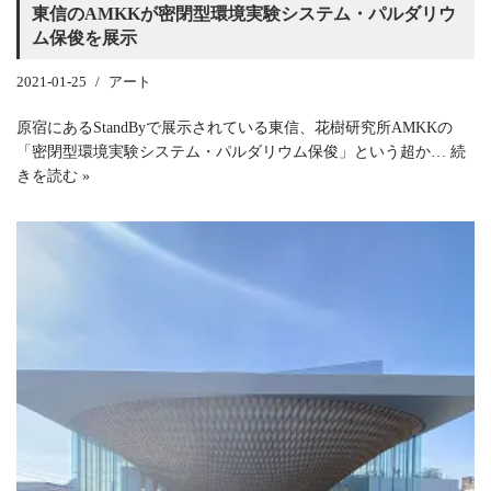
東信のAMKKが密閉型環境実験システム・パルダリウ
ム保俊を展示
2021-01-25
アート
原宿にあるStandByで展示されている東信、花樹研究所AMKKの
「密閉型環境実験システム・パルダリウム保俊」という超か…
続
きを読む »