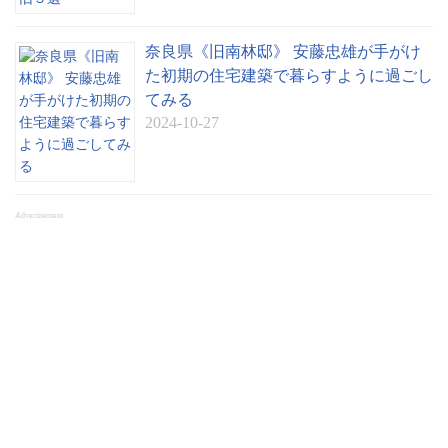
奈良県《旧南林邸》 安藤忠雄が手がけ
た初期の住宅建築で暮らすように過ごし
てみる
2024-10-27
Advertisement