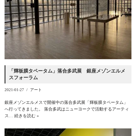
「輝板膜タペータム」落合多武展 銀座メゾンエルメ
スフォーラム
2021-01-27
アート
銀座メゾンエルメスで開催中の落合多武展「輝板膜タペータム」
へ行ってきました。 落合多武はニューヨークで活動するアーティ
ス…
続きを読む »