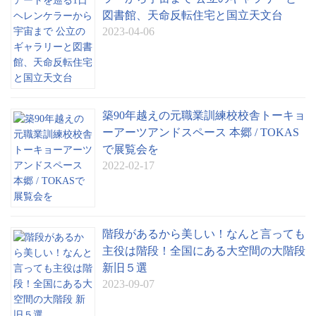
図書館、天命反転住宅と国立天文台
2023-04-06
築90年越えの元職業訓練校校舎トーキョ
ーアーツアンドスペース 本郷 / TOKAS
で展覧会を
2022-02-17
階段があるから美しい！なんと言っても
主役は階段！全国にある大空間の大階段
新旧５選
2023-09-07