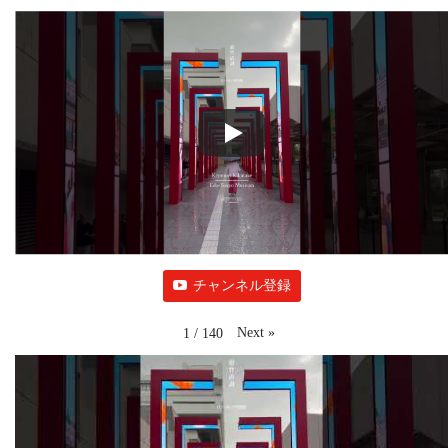
チャンネル登録
Next
»
1
/
140