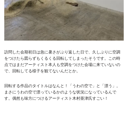
訪問した会期初日は急に暑さがぶり返した日で、久しぶりに空調
をつけたら図らずもくるくる回転してしまったそうです。この時
点ではまだアーティスト本人も空調をつけた会場に来ていないの
で、回転してる様子を観てないんだとか。
回転する作品のタイトルはなんと！「うわの空で」と「漂う」。
まさにうわの空で漂っているかのような状況になっているんで
す。偶然も味方につけるアーティスト木村亜津氏すごい！