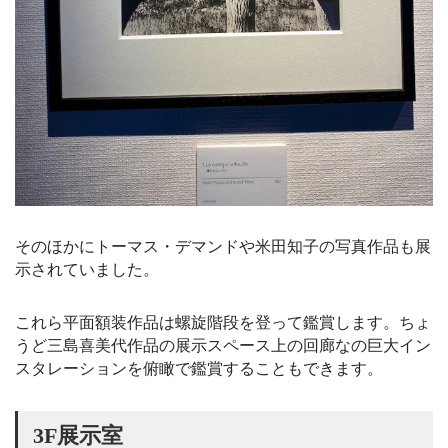
そのほかにトーマス・デマンドや米田知子の写真作品も展
示されていました。
これら平面額装作品は螺旋階段を登って鑑賞します。ちょ
うど三島喜美代作品の展示スペース上の回廊なの巨大イン
スタレーションを俯瞰で鑑賞することもできます。
3F展示室