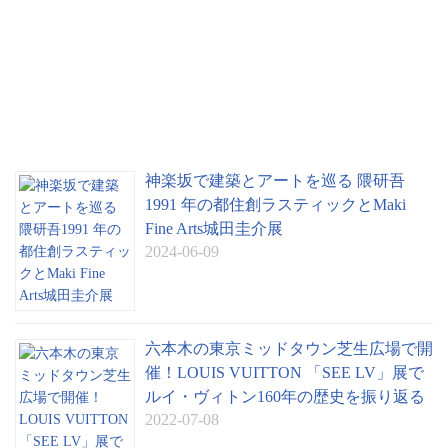
神楽坂で建築とアートを巡る 隈研吾
1991 年の都住創ラスティックとMaki
Fine Arts城田圭介展
2024-06-09
六本木の東京ミッドタウン芝生広場で開
催！LOUIS VUITTON 「SEE LV」展で
ルイ・ヴィトン160年の歴史を振り返る
2022-07-08