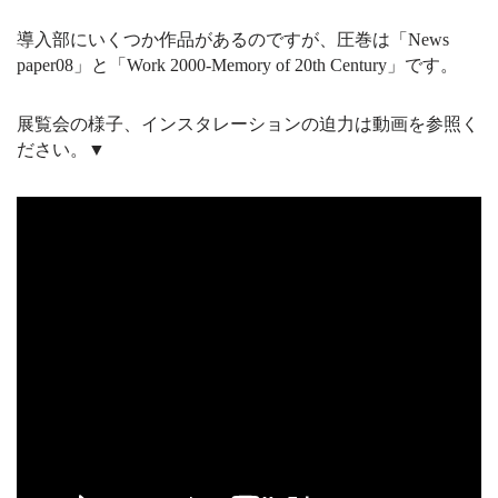
導入部にいくつか作品があるのですが、圧巻は「News
paper08」と「Work 2000-Memory of 20th Century」です。
展覧会の様子、インスタレーションの迫力は動画を参照く
ださい。▼