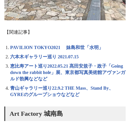
【関連記事】
PAVILION TOKYO2021 妹島和世「水明」
六本木ギャラリー巡り 2021.07.15
恵比寿アート巡り2022.05.21 髙田安規子・政子「Going
down the rabbit hole」展、東京都写真美術館アヴァンガ
ルド勃興などなど
青山ギャラリー巡り22.9.2 THE Mass、Stand By、
GYREのグループショウなどなど
Art Factory 城南島