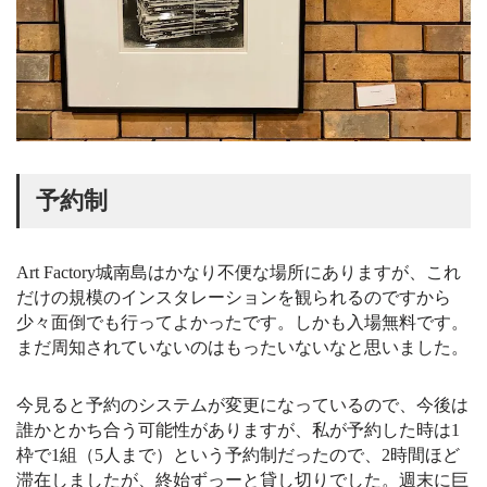
予約制
Art Factory城南島はかなり不便な場所にありますが、これ
だけの規模のインスタレーションを観られるのですから
少々面倒でも行ってよかったです。しかも入場無料です。
まだ周知されていないのはもったいないなと思いました。
今見ると予約のシステムが変更になっているので、今後は
誰かとかち合う可能性がありますが、私が予約した時は1
枠で1組（5人まで）という予約制だったので、2時間ほど
滞在しましたが、終始ずっーと貸し切りでした。週末に巨