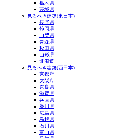
栃木県
茨城県
見るべき建築(東日本)
長野県
静岡県
山梨県
青森県
秋田県
山形県
北海道
見るべき建築(西日本)
京都府
大阪府
奈良県
滋賀県
兵庫県
香川県
広島県
島根県
石川県
富山県