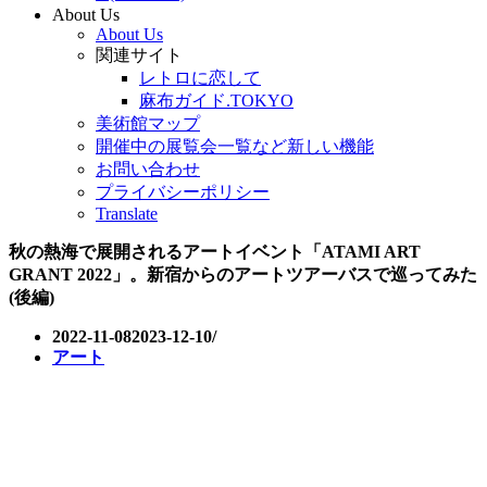
About Us
About Us
関連サイト
レトロに恋して
麻布ガイド.TOKYO
美術館マップ
開催中の展覧会一覧など新しい機能
お問い合わせ
プライバシーポリシー
Translate
秋の熱海で展開されるアートイベント「ATAMI ART
GRANT 2022」。新宿からのアートツアーバスで巡ってみた
(後編)
2022-11-08
2023-12-10
アート