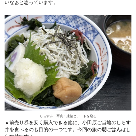
いなぁと思っています。
しらす丼 写真：建築とアートを巡る
▲前売り券を安く購入できる他に、小田原ご当地のしらす
丼を食べるのも目的の一つです。今回の旅の
朝ごはん
はし