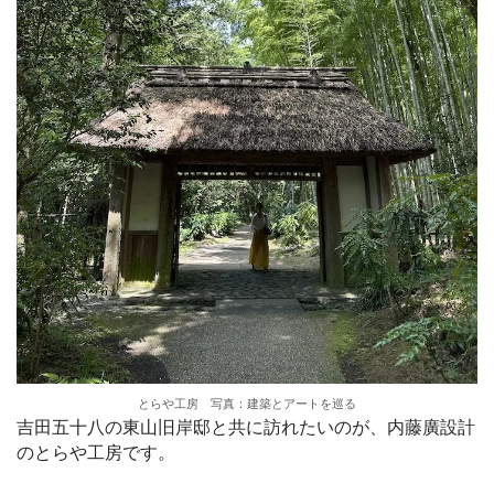
とらや工房 写真：建築とアートを巡る
吉田五十八の東山旧岸邸と共に訪れたいのが、内藤廣設計
のとらや工房です。