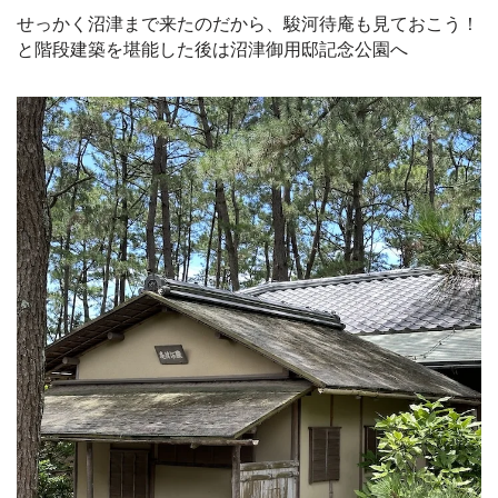
せっかく沼津まで来たのだから、駿河待庵も見ておこう！
と階段建築を堪能した後は沼津御用邸記念公園へ