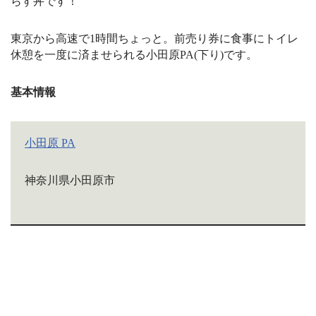
らす丼です！
東京から高速で1時間ちょっと。前売り券に食事にトイレ
休憩を一度に済ませられる小田原PA(下り)です。
基本情報
小田原 PA
神奈川県小田原市