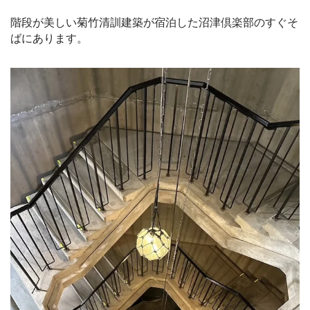
階段が美しい菊竹清訓建築が宿泊した沼津倶楽部のすぐそ
ばにあります。