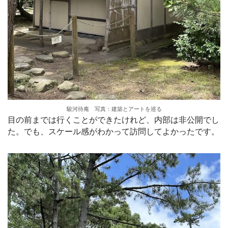
駿河待庵 写真：建築とアートを巡る
目の前までは行くことができたけれど、内部は非公開でし
た。でも、スケール感がわかって訪問してよかったです。