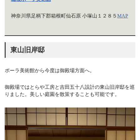
神奈川県足柄下郡箱根町仙石原 小塚山１２８５
MAP
東山旧岸邸
ポーラ美術館から今度は御殿場方面へ。
御殿場ではとらや工房と吉田五十八設計の東山旧岸邸を巡
りました。美しい庭園を散策することも可能です。