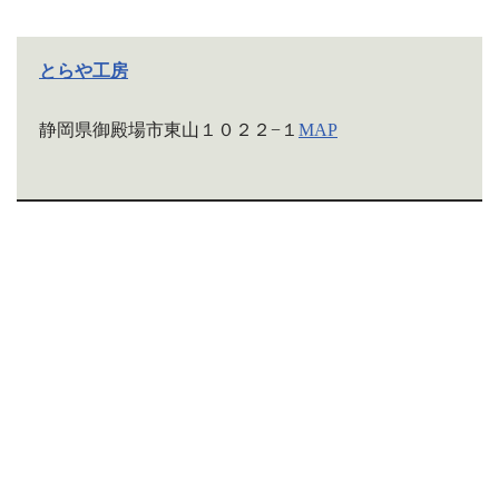
とらや工房
静岡県御殿場市東山１０２２−１
MAP