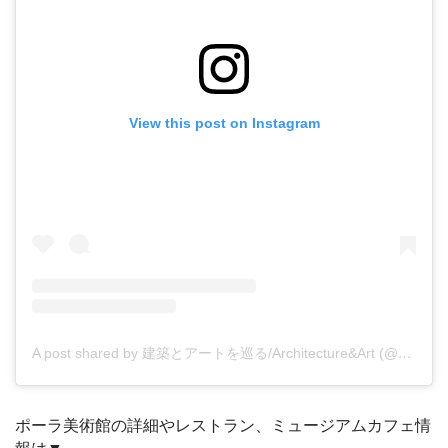
View this post on Instagram
A post shared by 建築とアートを巡る/Architecture&Art (@_saaaaaoo_)
ポーラ美術館の詳細やレストラン、ミュージアムカフェ情