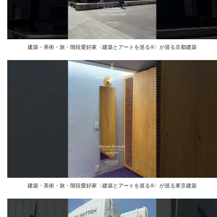
建築・美術・旅・階段愛好家〈建築とアートを巡る®️〉が巡る京都建築
建築・美術・旅・階段愛好家〈建築とアートを巡る®️〉が巡る東京建築