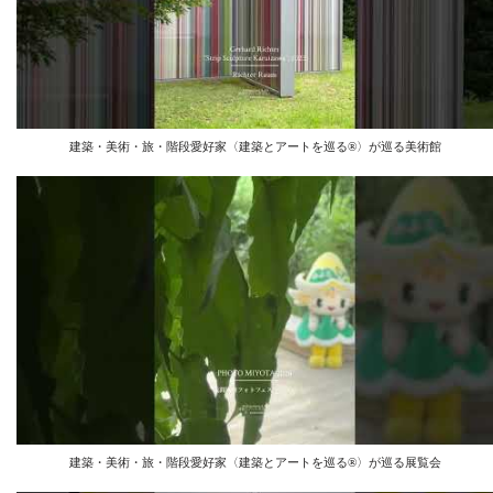
建築・美術・旅・階段愛好家〈建築とアートを巡る®︎〉が巡る美術館
建築・美術・旅・階段愛好家〈建築とアートを巡る®︎〉が巡る展覧会