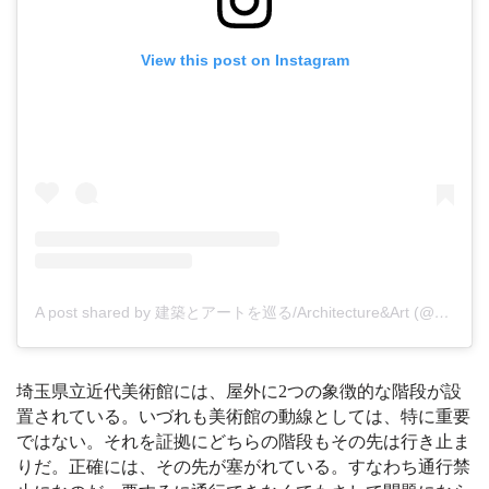
View this post on Instagram
A post shared by 建築とアートを巡る/Architecture&Art (@_saaaaaoo_)
埼玉県立近代美術館には、屋外に2つの象徴的な階段が設
置されている。いづれも美術館の動線としては、特に重要
ではない。それを証拠にどちらの階段もその先は行き止ま
りだ。正確には、その先が塞がれている。すなわち通行禁