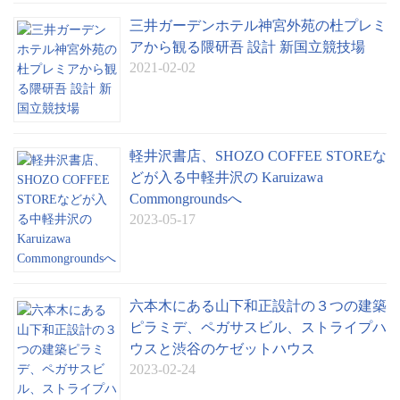
三井ガーデンホテル神宮外苑の杜プレミ
アから観る隈研吾 設計 新国立競技場
2021-02-02
軽井沢書店、SHOZO COFFEE STOREな
どが入る中軽井沢の Karuizawa
Commongroundsへ
2023-05-17
六本木にある山下和正設計の３つの建築
ピラミデ、ペガサスビル、ストライプハ
ウスと渋谷のケゼットハウス
2023-02-24