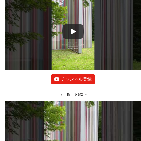
チャンネル登録
Next
»
1
/
139