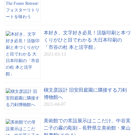
本好き、文字好き必見！活版印刷と本づ
くりがひと目でわかる 大日本印刷の
「市谷の杜 本と活字館」
2021-03-13
槇文彦設計 旧安田庭園に隣接する刀剣
博物館へ
2021-04-07
美術館での常設展示はここだけ。中谷芙
二子の霧の彫刻 – 長野県立美術館・東山