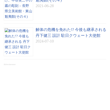
魁夷館(その４)
2021-06-28
解体の危機を免れた!? 今後も継承される
丹下健三 設計 駐日クウェート大使館
2024-07-10
Advertisement