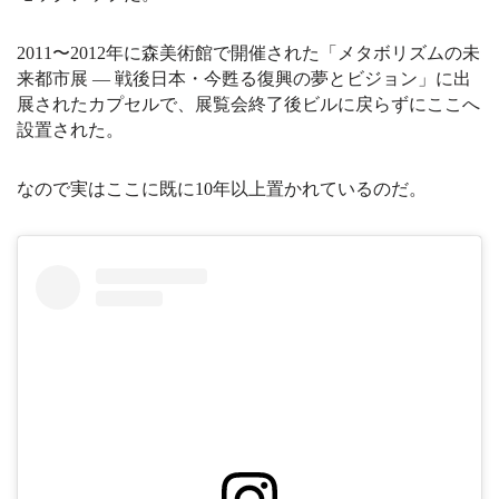
2011〜2012年に森美術館で開催された「メタボリズムの未
来都市展 ― 戦後日本・今甦る復興の夢とビジョン」に出
展されたカプセルで、展覧会終了後ビルに戻らずにここへ
設置された。
なので実はここに既に10年以上置かれているのだ。