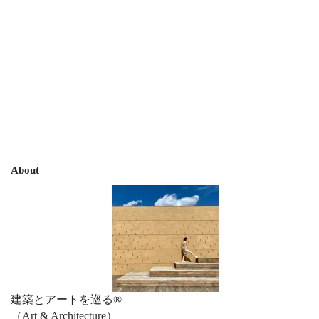
About
建築とアートを巡る®︎
（Art & Architecture）