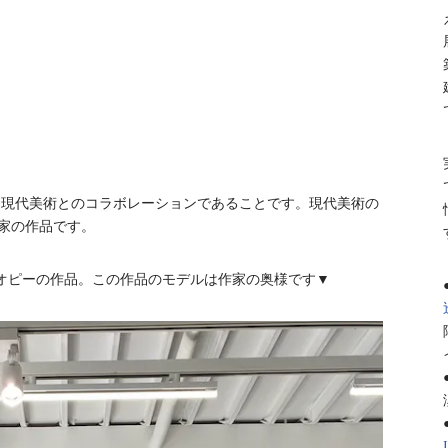
は現代美術とのコラボレーションであることです。現代美術の
う作家の作品です。
オピーの作品。この作品のモデルは作家の奥様です▼