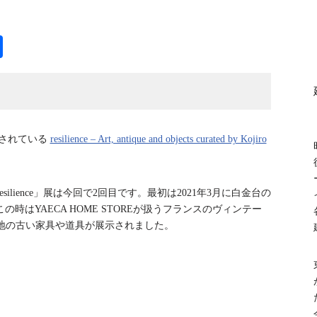
共
有
ス
されている
resilience – Art, antique and objects curated by Kojiro
lience」展は今回で2回目です。最初は2021年3月に白金台の
時はYAECA HOME STOREが扱うフランスのヴィンテー
地の古い家具や道具が展示されました。