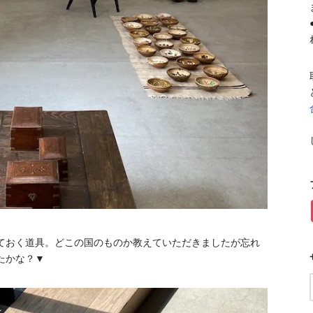
ておく道具。どこの国のものか教えていただきましたが忘れ
たかな？▼