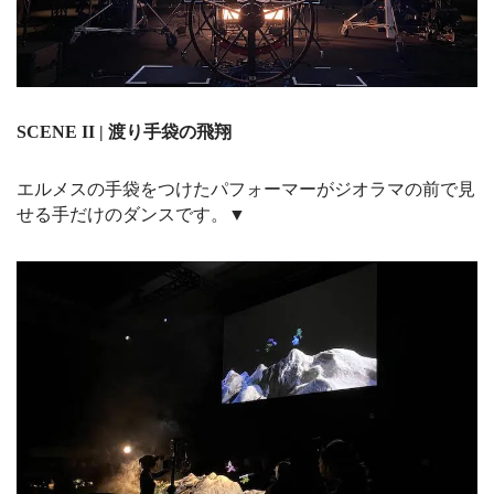
SCENE II | 渡り手袋の飛翔
エルメスの手袋をつけたパフォーマーがジオラマの前で見
せる手だけのダンスです。▼