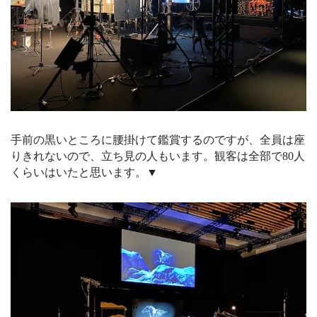
手前の黒いところに腰掛けて鑑賞するのですが、全員は座
りきれないので、立ち見の人もいます。観客は全部で80人
くらいはいたと思います。▼