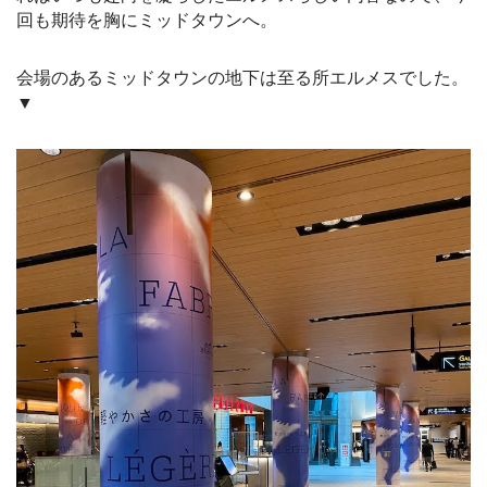
回も期待を胸にミッドタウンへ。
会場のあるミッドタウンの地下は至る所エルメスでした。
▼