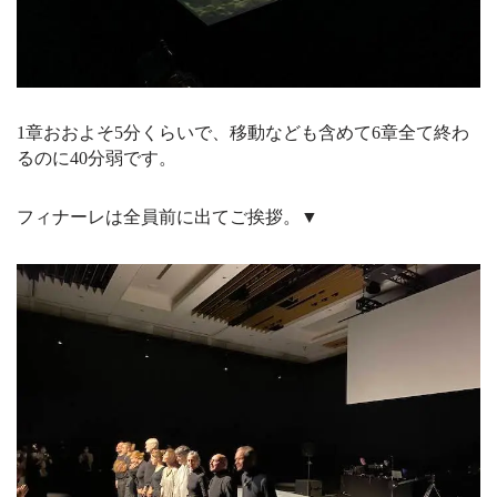
1章おおよそ5分くらいで、移動なども含めて6章全て終わ
るのに40分弱です。
フィナーレは全員前に出てご挨拶。▼