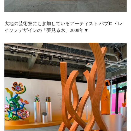
大地の芸術祭にも参加しているアーティスト パブロ・レ
イソノデザインの「夢見る木」2008年▼