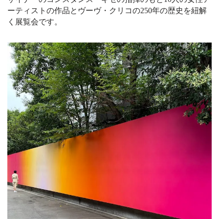
ーティストの作品とヴーヴ・クリコの250年の歴史を紐解
く展覧会です。