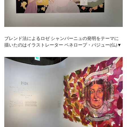
ブレンド法によるロゼ シャンパーニュの発明をテーマに
描いたのはイラストレーター ペネロープ・バジュー(仏)▼