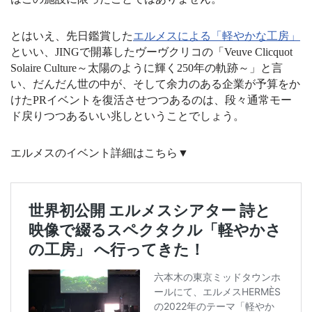
とはいえ、先日鑑賞した
エルメスによる「軽やかな工房」
といい、JINGで開幕したヴーヴクリコの「Veuve Clicquot
Solaire Culture～太陽のように輝く250年の軌跡～」と言
い、だんだん世の中が、そして余力のある企業が予算をか
けたPRイベントを復活させつつあるのは、段々通常モー
ド戻りつつあるいい兆しということでしょう。
エルメスのイベント詳細はこちら▼