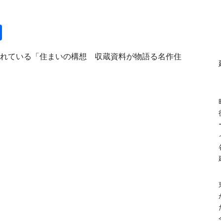
共
有
れている「住まいの構想 収蔵資料が物語る名作住