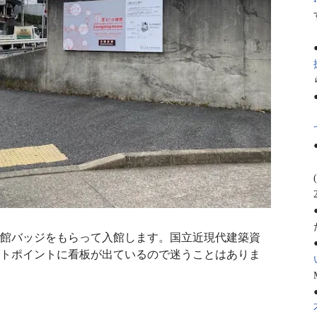
館バッジをもらって入館します。国立近現代建築資
トポイントに看板が出ているので迷うことはありま