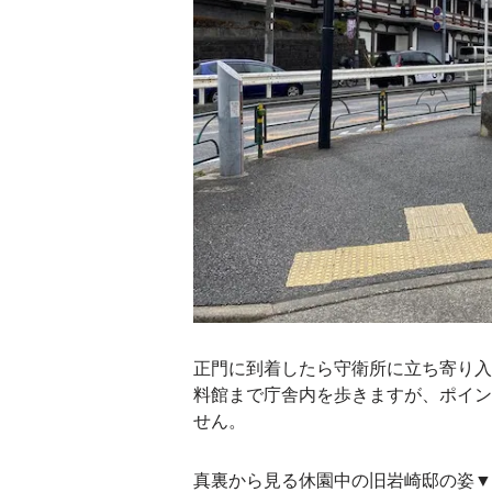
正門に到着したら守衛所に立ち寄り入
料館まで庁舎内を歩きますが、ポイン
せん。
真裏から見る休園中の旧岩崎邸の姿▼