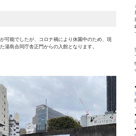
が可能でしたが、コロナ禍により休園中のため、現
た湯島合同庁舎正門からの入館となります。