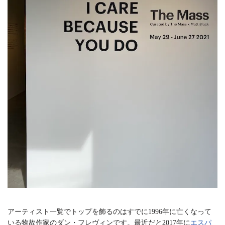
アーティスト一覧でトップを飾るのはすでに1996年に亡くなって
いる物故作家のダン・フレヴィンです。最近だと2017年に
エスパ