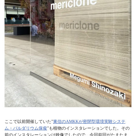
ここで以前開催していた”
東信のAMKKが密閉型環境実験システ
ム・パルダリウム保俊
”も植物のインスタレーションでした。その
前のインスタレーションは映像でしたので、今回前回がたまたま