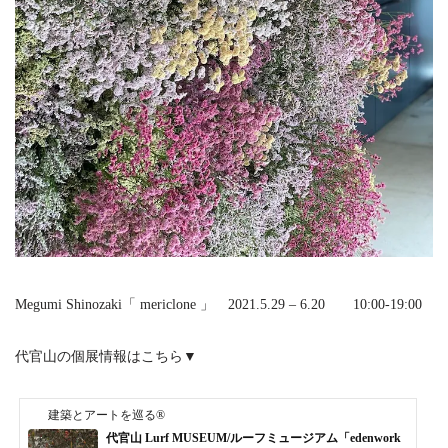
Megumi Shinozaki「 mericlone 」 2021.5.29 – 6.20 10:00-19:00
代官山の個展情報はこちら▼
建築とアートを巡る®
代官山 Lurf MUSEUM/ルーフミュージアム「edenwork