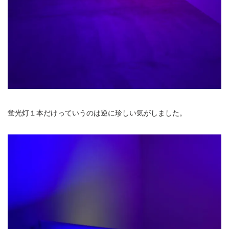
蛍光灯１本だけっていうのは逆に珍しい気がしました。