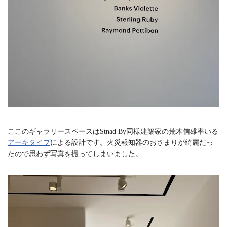
ここのギャラリースペースはStnad By同様建築家の荒木信雄率いる
アーキタイプ
による設計です。火災報知器のおさまりが綺麗だっ
たので思わず写真を撮ってしまいました。