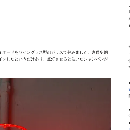
イオードをワイングラス型のガラスで包みました。倉俣史朗
インしたというだけあり、点灯させると注いだシャンパンが