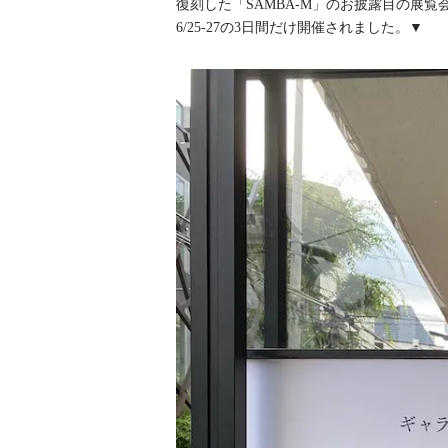
復刻した「SAMBA-M」のお披露目の展
6/25-27の3日間だけ開催されました。▼