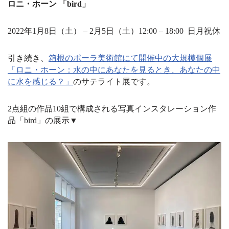
ロニ・ホーン 「bird」
2022年1月8日（土） – 2月5日（土）12:00 – 18:00 日月祝休
引き続き、
箱根のポーラ美術館にて開催中の大規模個展
「ロニ・ホーン：水の中にあなたを見るとき、あなたの中
に水を感じる？」
のサテライト展です。
2点組の作品10組で構成される写真インスタレーション作
品「bird」の展示▼