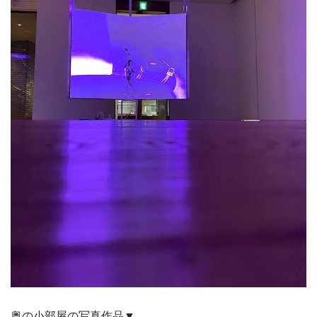
奥の小部屋の写真作品▼