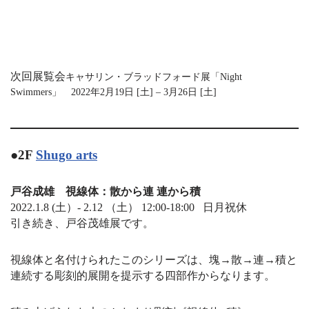
次回展覧会
キャサリン・ブラッドフォード展「Night
Swimmers」
2022年2月19日 [土] – 3月26日 [土]
●2F
Shugo arts
戸谷成雄 視線体：散から連 連から積
2022.1.8 (土）- 2.12 （土） 12:00-18:00 日月祝休
引き続き、戸谷茂雄展です。
視線体と名付けられたこのシリーズは、塊→散→連→積と
連続する彫刻的展開を提示する四部作からなります。