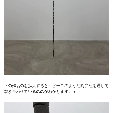
上の作品のを拡大すると、ビーズのような陶に紐を通して
繋ぎ合わせているののがわかります。▼