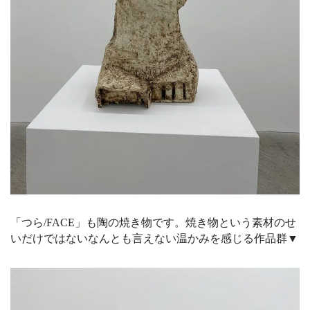
「つら/FACE」も陶の焼き物です。焼き物という素材のせ
いだけではないなんとも言えない温かみを感じる作品群▼