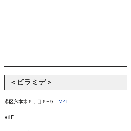
＜ピラミデ＞
港区六本木６丁目６−９
MAP
●1F