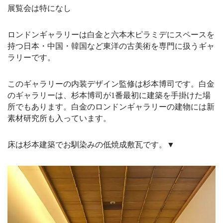
展覧会は特になし
ロンドンギャラリーは白金と六本木ピラミデにスペースを
持つ日本・中国・韓国など東洋の古美術を専門に扱うギャ
ラリーです。
このギャラリーの内装デザイン監修は杉本博司です。白金
のギャラリーは、杉本博司が1番最初に建築を手掛けた場
所でもあります。白金のロンドンギャラリーの建物には新
素材研究所も入っています。
床は杉本建築でお馴染みの低焼成敷瓦です。▼