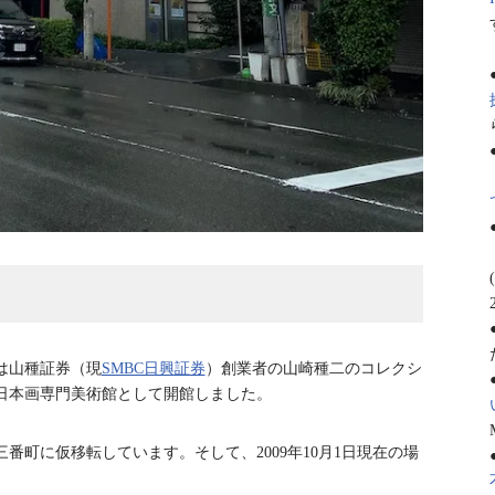
は山種証券（現
SMBC日興証券
）創業者の山崎種二のコレクシ
の日本画専門美術館として開館しました。
三番町に仮移転しています。そして、2009年10月1日現在の場