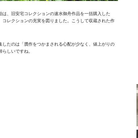
治は、旧安宅コレクションの速水御舟作品を一括購入した
、コレクションの充実を図りました。こうして収蔵された作
集したのは「贋作をつかまされる心配が少なく、値上がりの
師らしいですね。