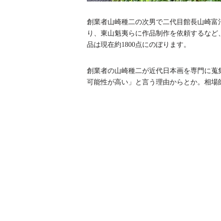
創業者山崎種二の次男で二代目館長山崎富
り、東山魁夷らに作品制作を依頼するなど
品は現在約1800点にのぼります。
創業者の山崎種二が近代日本画を専門に蒐
可能性が高い」と言う理由からとか。相場