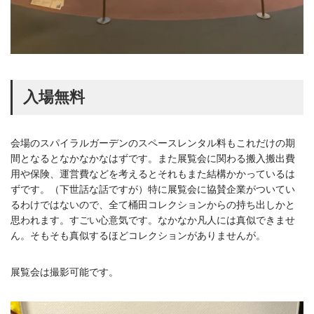
入場無料
会場のスパイラルガーデンのスペースレンタル料もこれだけの期
間となるとなかなかなはずです。また展覧会に関わる搬入搬出費
用や保険、運営費などを考えるとそれもまた結構かかっているは
ずです。（下世話な話ですが）特に展覧会に協賛企業がついてい
るわけではないので、全て桶田コレクションからの持ち出しかと
思われます。すごい心意気です。なかなか凡人には真似できませ
ん。そもそも真似するほどコレクションがありませんが。
展覧会は撮影可能です。