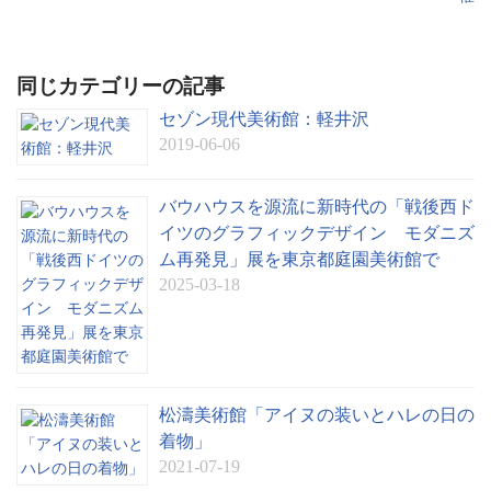
e
同じカテゴリーの記事
セゾン現代美術館：軽井沢
2019-06-06
バウハウスを源流に新時代の「戦後西ド
イツのグラフィックデザイン モダニズ
ム再発見」展を東京都庭園美術館で
2025-03-18
松濤美術館「アイヌの装いとハレの日の
着物」
2021-07-19