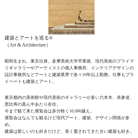
建築とアートを巡る®︎
（Art & Architecture）
昭和生まれ、東京出身。多摩美術大学卒業後、現代美術のプライマ
リギャラリーやアーティストの個人事務所、インテリアデザインの
設計事務所などアートと建築業界で各々10年以上勤務。仕事もプラ
イベートも建築とアート。
東京都内の美術館や現代美術のギャラリーが多い六本木、表参道、
恵比寿の真ん中あたり在住。
今まで観て来た展覧会は多分軽く10,000越え。
展覧会はなんでも観るけど現代アート、建築、デザイン関係が多
め。
建築は新しいのも好きだけど、長く愛されてきた古い建築も好き。