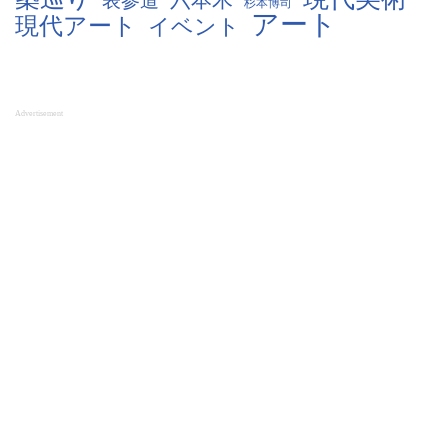
六本木
表参道
杉本博司
アート
現代アート
イベント
Advertisement