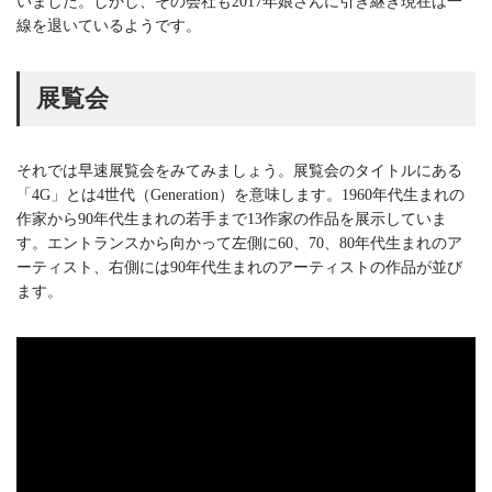
いました。しかし、その会社も2017年娘さんに引き継ぎ現在は一
線を退いているようです。
展覧会
それでは早速展覧会をみてみましょう。展覧会のタイトルにある
「4G」とは4世代（Generation）を意味します。1960年代生まれの
作家から90年代生まれの若手まで13作家の作品を展示していま
す。エントランスから向かって左側に60、70、80年代生まれのア
ーティスト、右側には90年代生まれのアーティストの作品が並び
ます。