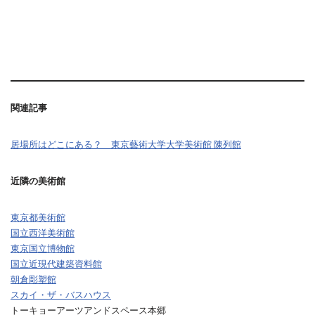
関連記事
居場所はどこにある？ 東京藝術大学大学美術館 陳列館
近隣の美術館
東京都美術館
国立西洋美術館
東京国立博物館
国立近現代建築資料館
朝倉彫塑館
スカイ・ザ・バスハウス
トーキョーアーツアンドスペース本郷