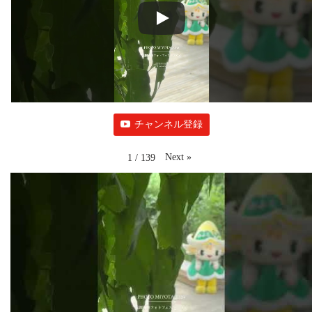
チャンネル登録
Next
»
1
/
139