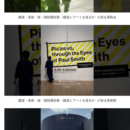
建築・美術・旅・階段愛好家〈建築とアートを巡る®︎〉が巡る展覧会
建築・美術・旅・階段愛好家〈建築とアートを巡る®︎〉が巡る美術館