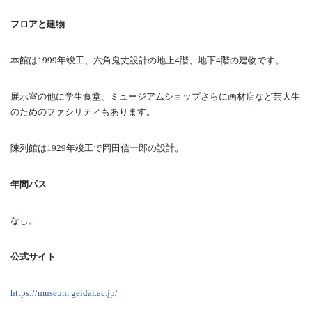
フロアと建物
本館は1999年竣工、六角鬼丈設計の地上4階、地下4階の建物です。
展示室の他に学生食堂、ミュージアムショップさらに画材店など芸大生
のためのファシリティもあります。
陳列館は1929年竣工で岡田信一郎の設計。
年間パス
なし。
公式サイト
https://museum.geidai.ac.jp/