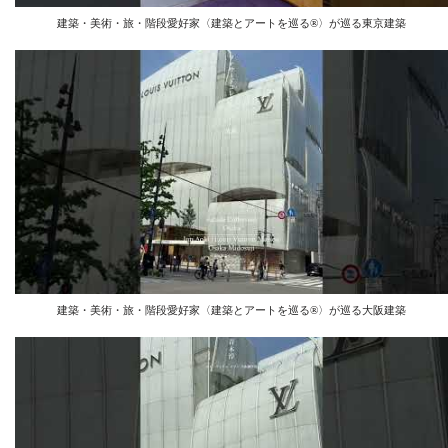
建築・美術・旅・階段愛好家〈建築とアートを巡る®️〉が巡る東京建築
建築・美術・旅・階段愛好家〈建築とアートを巡る®️〉が巡る大阪建築