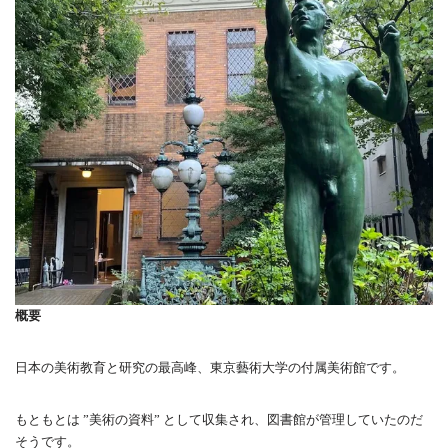
概要
日本の美術教育と研究の最高峰、東京藝術大学の付属美術館です。
もともとは ”美術の資料” として収集され、図書館が管理していたのだ
そうです。