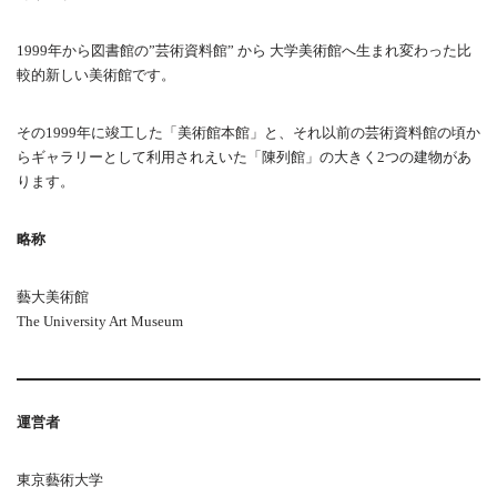
1999年から図書館の”芸術資料館” から 大学美術館へ生まれ変わった比
較的新しい美術館です。
その1999年に竣工した「美術館本館」と、それ以前の芸術資料館の頃か
らギャラリーとして利用されえいた「陳列館」の大きく2つの建物があ
ります。
略称
藝大美術館
The University Art Museum
運営者
東京藝術大学