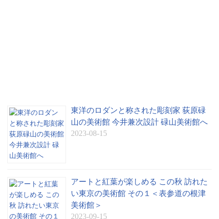
東洋のロダンと称された彫刻家 荻原碌
山の美術館 今井兼次設計 碌山美術館へ
2023-08-15
アートと紅葉が楽しめる この秋 訪れた
い東京の美術館 その１＜表参道の根津
美術館＞
2023-09-15