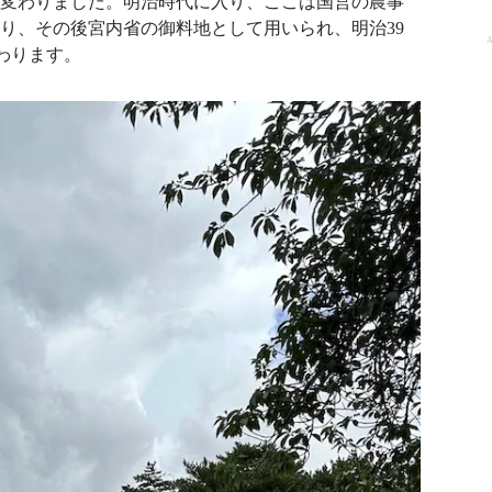
変わりました。明治時代に入り、ここは国営の農事
り、その後宮内省の御料地として用いられ、明治39
A
変わります。