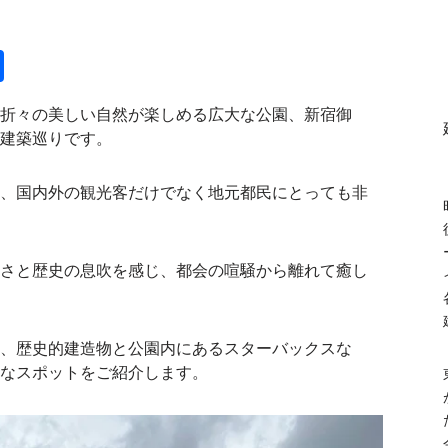
共
有
折々の美しい自然が楽しめる広大な公園、新宿御
建築巡りです。
、国内外の観光客だけでなく地元都民にとっても非
さと歴史の息吹を感じ、都会の喧騒から離れて癒し
、歴史的建造物と公園内にあるスターバックスな
なスポットをご紹介します。