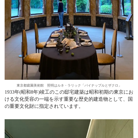
東京都庭園美術館 照明はルネ・ラリック「パイナップルとザクロ」
1933年(昭和8年)竣工のこの邸宅建築は昭和初期の東京にお
ける文化受容の一端を示す重要な歴史的建造物として、国
の重要文化財に指定されています。