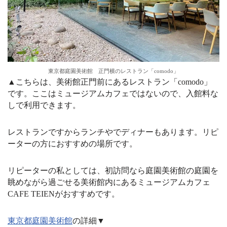
東京都庭園美術館 正門横のレストラン「comodo」
▲こちらは、美術館正門前にあるレストラン「comodo」
です。ここはミュージアムカフェではないので、入館料な
しで利用できます。
レストランですからランチやでディナーもあります。リピ
ーターの方におすすめの場所です。
リピーターの私としては、初訪問なら庭園美術館の庭園を
眺めながら過ごせる美術館内にあるミュージアムカフェ
CAFE TEIENがおすすめです。
東京都庭園美術館
の詳細▼