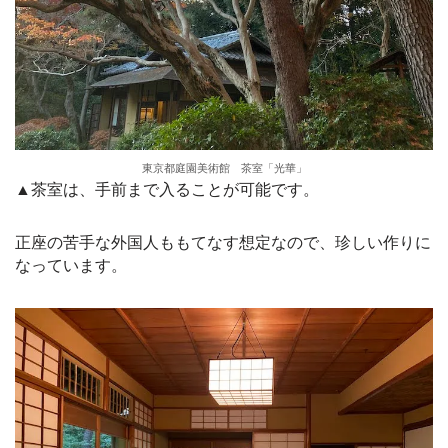
東京都庭園美術館 茶室「光華」
▲茶室は、手前まで入ることが可能です。
正座の苦手な外国人ももてなす想定なので、珍しい作りに
なっています。