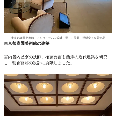
東京都庭園美術館 アンリ・ラパン設計 壁 、天井、照明全てが芸術品
東京都庭園美術館の建築
宮内省内匠寮の技師、権藤要吉も西洋の近代建築を研究
し、朝香宮邸の設計に貢献しました。