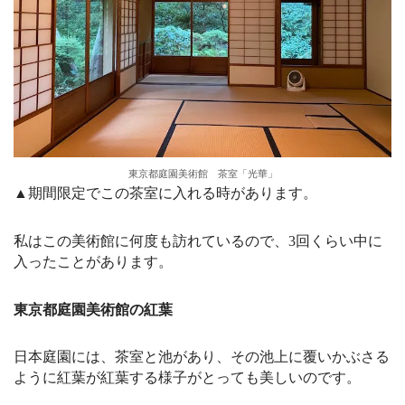
東京都庭園美術館 茶室「光華」
▲期間限定でこの茶室に入れる時があります。
私はこの美術館に何度も訪れているので、3回くらい中に
入ったことがあります。
東京都庭園美術館の紅葉
日本庭園には、茶室と池があり、その池上に覆いかぶさる
ように紅葉が紅葉する様子がとっても美しいのです。