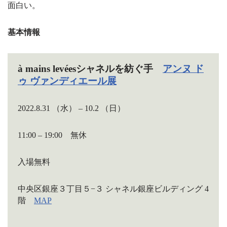
面白い。
基本情報
à mains levées
シャネルを紡ぐ手
アンヌ
ド
ゥ
ヴァンディエール展
2022.8.31 （水） – 10.2 （日）
11:00 – 19:00 無休
入場無料
中央区銀座３丁目５−３ シャネル銀座ビルディング 4
階
MAP