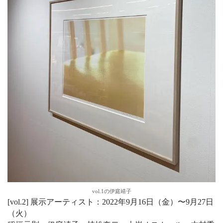
vol.1の伊庭靖子
[vol.2] 展⽰アーティスト：2022年9月16日（⾦）〜9月27日
（⽕）