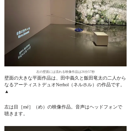
左の壁面には流れる映像作品は26分57秒
壁面の大きな平面作品は、田中義久と飯田竜太の二人から
なるアーティストデュオNerhol（ネルホル）の作品です。
▲
左は目［mé］（め）の映像作品。音声はヘッドフォンで
聴きます。