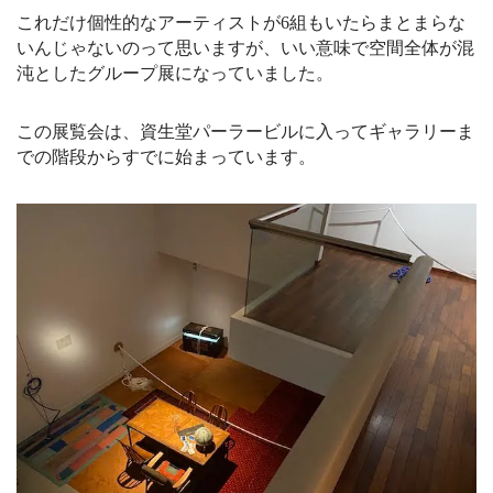
これだけ個性的なアーティストが6組もいたらまとまらな
いんじゃないのって思いますが、いい意味で空間全体が混
沌としたグループ展になっていました。
この展覧会は、資生堂パーラービルに入ってギャラリーま
での階段からすでに始まっています。