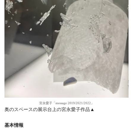
宮永愛子「message 2019/2021/2022」
奥のスペースの展示台上の宮永愛子作品▲
基本情報