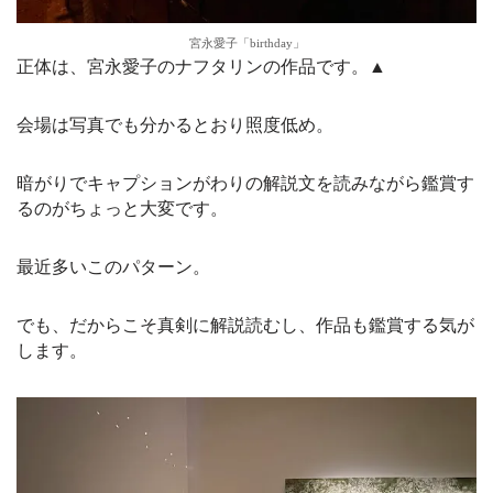
宮永愛子「birthday」
正体は、宮永愛子のナフタリンの作品です。▲
会場は写真でも分かるとおり照度低め。
暗がりでキャプションがわりの解説文を読みながら鑑賞す
るのがちょっと大変です。
最近多いこのパターン。
でも、だからこそ真剣に解説読むし、作品も鑑賞する気が
します。