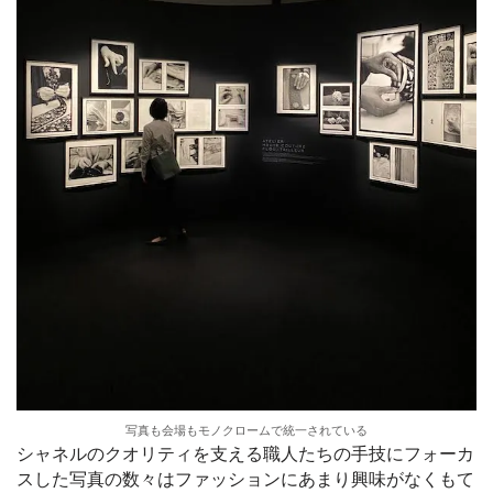
写真も会場もモノクロームで統一されている
シャネルのクオリティを支える職人たちの手技にフォーカ
スした写真の数々はファッションにあまり興味がなくもて