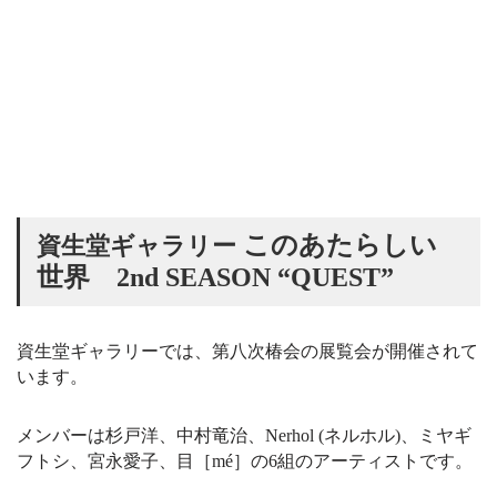
このあたらしい
資生堂ギャラリー
世界 2nd SEASON “QUEST”
資生堂ギャラリーでは、第八次椿会の展覧会が開催されて
います。
メンバーは杉戸洋、中村竜治、Nerhol (ネルホル)、ミヤギ
フトシ、宮永愛子、目［mé］の6組のアーティストです。