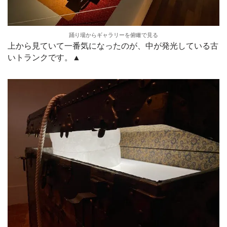
踊り場からギャラリーを俯瞰で見る
上から見ていて一番気になったのが、中が発光している古
いトランクです。▲