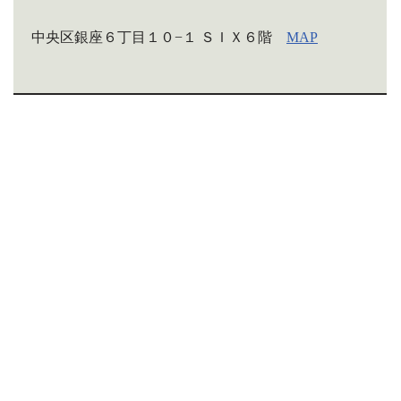
中央区銀座６丁目１０−１ ＳＩＸ６階
MAP