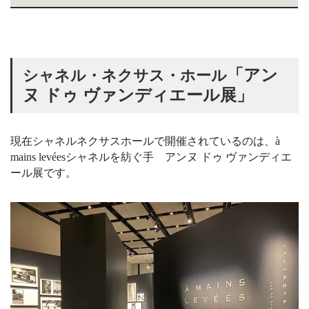
「
アン
シャネル・ネクサス・ホール
ヌ
ドゥ
ヴァンディエール展
」
現在シャネルネクサスホールで開催されているのは、à
mains levées
シャネルを紡ぐ手
アンヌ
ドゥ
ヴァンディエ
ール展です。