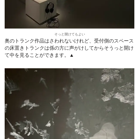
そっと開けてもよい
奥のトランク作品はさわれないけれど、受付側のスペース
の床置きトランクは係の方に声がけしてからそうっと開け
て中を見ることができます。▲