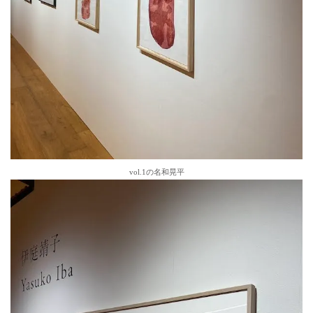
vol.1の名和晃平