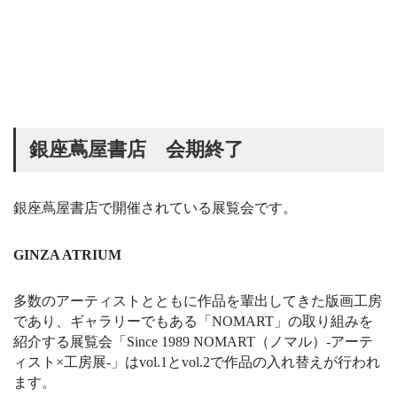
銀座蔦屋書店 会期終了
銀座蔦屋書店で開催されている展覧会です。
GINZA ATRIUM
多数のアーティストとともに作品を輩出してきた版画工房
であり、ギャラリーでもある「NOMART」の取り組みを
紹介する展覧会「Since 1989 NOMART（ノマル）-アーテ
ィスト×工房展-」はvol.1とvol.2で作品の入れ替えが行われ
ます。