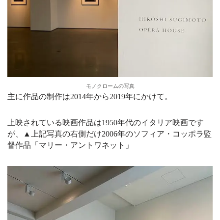
モノクロームの写真
主に作品の制作は2014年から2019年にかけて。
上映されている映画作品は1950年代のイタリア映画です
が、▲上記写真の右側だけ2006年のソフィア・コッポラ監
督作品「マリー・アントワネット」