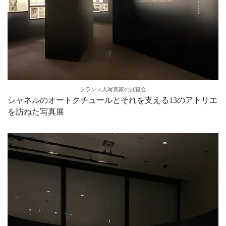
フランス人写真家の展覧会
シャネルのオートクチュールとそれを支える13のアトリエ
を訪ねた写真展