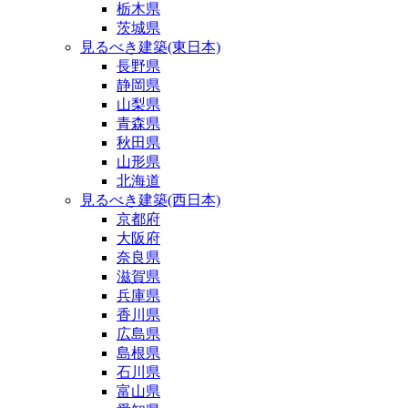
栃木県
茨城県
見るべき建築(東日本)
長野県
静岡県
山梨県
青森県
秋田県
山形県
北海道
見るべき建築(西日本)
京都府
大阪府
奈良県
滋賀県
兵庫県
香川県
広島県
島根県
石川県
富山県