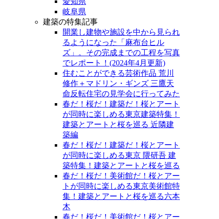
愛知県
岐阜県
建築の特集記事
開業し建物や施設を中から見られ
るようになった「麻布台ヒル
ズ」。その完成までの工程を写真
でレポート！(2024年4月更新)
住むことができる芸術作品 荒川
修作＋マドリン・ギンズ 三鷹天
命反転住宅の見学会に行ってみた
春だ！桜だ！建築だ！桜とアート
が同時に楽しめる東京建築特集！
建築とアートと桜を巡る 近隣建
築編
春だ！桜だ！建築だ！桜とアート
が同時に楽しめる東京 隈研吾 建
築特集！建築とアートと桜を巡る
春だ！桜だ！美術館だ！桜とアー
トが同時に楽しめる東京美術館特
集！建築とアートと桜を巡る六本
木
春だ！桜だ！美術館だ！桜とアー