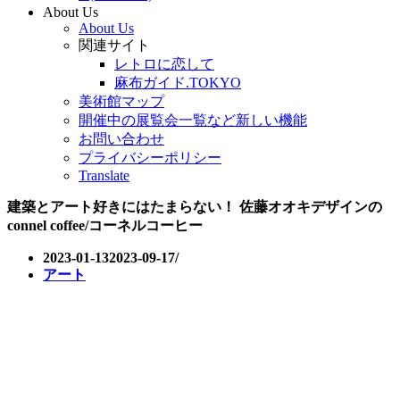
About Us
About Us
関連サイト
レトロに恋して
麻布ガイド.TOKYO
美術館マップ
開催中の展覧会一覧など新しい機能
お問い合わせ
プライバシーポリシー
Translate
建築とアート好きにはたまらない！ 佐藤オオキデザインの
connel coffee/コーネルコーヒー
2023-01-13
2023-09-17
アート