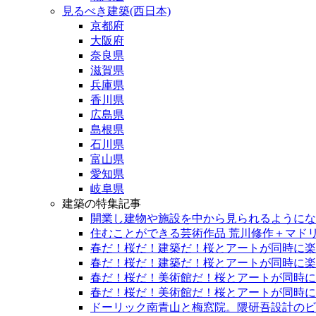
見るべき建築(西日本)
京都府
大阪府
奈良県
滋賀県
兵庫県
香川県
広島県
島根県
石川県
富山県
愛知県
岐阜県
建築の特集記事
開業し建物や施設を中から見られるようになっ
住むことができる芸術作品 荒川修作＋マド
春だ！桜だ！建築だ！桜とアートが同時に楽
春だ！桜だ！建築だ！桜とアートが同時に楽
春だ！桜だ！美術館だ！桜とアートが同時に
春だ！桜だ！美術館だ！桜とアートが同時に
ドーリック南青山と梅窓院。隈研吾設計のビル