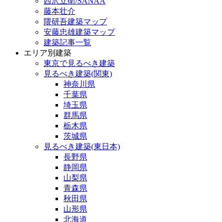
西沢立衛/SANAA
藤本壮介
隈研吾建築マップ
安藤忠雄建築マップ
建築記事一覧
エリア別建築
東京で見るべき建築
見るべき建築(関東)
神奈川県
千葉県
埼玉県
群馬県
栃木県
茨城県
見るべき建築(東日本)
長野県
静岡県
山梨県
青森県
秋田県
山形県
北海道