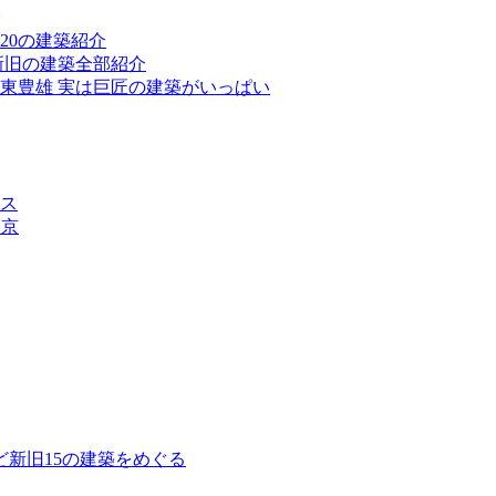
20の建築紹介
新旧の建築全部紹介
東豊雄 実は巨匠の建築がいっぱい
ス
東京
新旧15の建築をめぐる