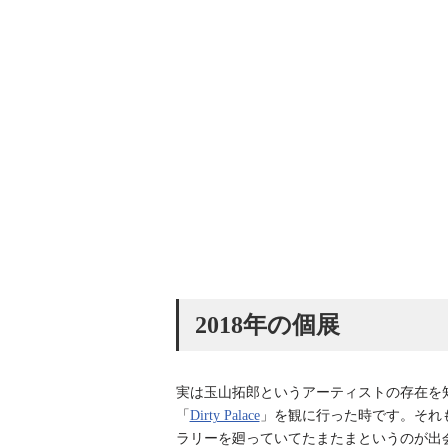
2018年の個展
実は玉山拓郎というアーティストの存在を知
「
Dirty Palace
」を観に行った時です。それ
ラリーを廻っていてたまたまというのが出