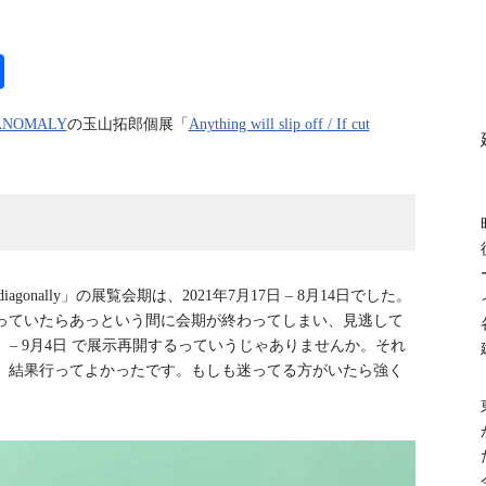
共
有
ANOMALY
の玉山拓郎個展「
Anything will slip off / If cut
f cut diagonally」の展覧会期は、2021年7月17日 – 8月14日でした。
っていたらあっという間に会期が終わってしまい、見逃して
 – 9月4日 で展示再開するっていうじゃありませんか。それ
。結果行ってよかったです。もしも迷ってる方がいたら強く