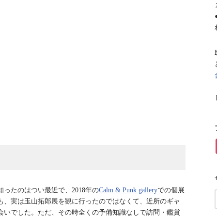
ったのはつい最近で、2018年の
Calm & Punk gallery
での個展
も、実は玉山拓郎展を観に行ったのではなくて、近所のギャ
会いでした。ただ、その時全くの予備知識なしで訪問・鑑賞