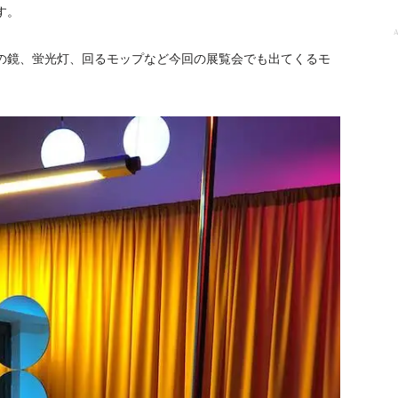
す。
A
です。人型の鏡、蛍光灯、回るモップなど今回の展覧会でも出てくるモ