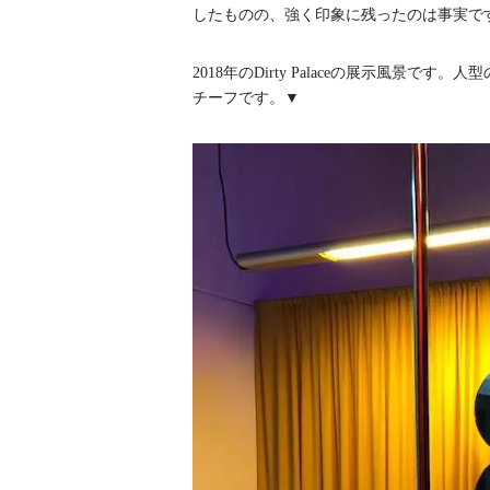
したものの、強く印象に残ったのは事実で
2018年のDirty Palaceの展示風景
チーフです。▼