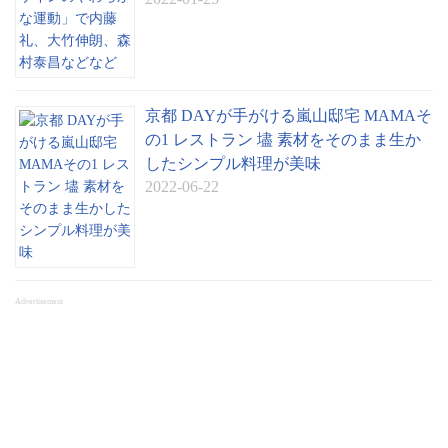
京都 DAYが手がける嵐山邸宅 MAMAそ
の1 レストラン 壗 素材をそのまま生か
したシンプル料理が美味
2022-06-22
Advertisement