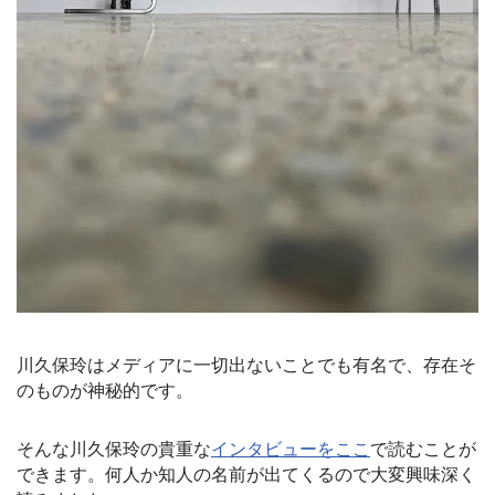
川久保玲はメディアに一切出ないことでも有名で、存在そ
のものが神秘的です。
そんな川久保玲の貴重な
インタビューをここ
で読むことが
できます。何人か知人の名前が出てくるので大変興味深く