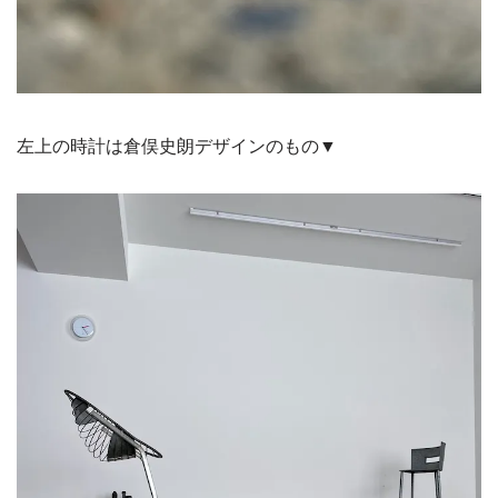
左上の時計は倉俣史朗デザインのもの▼