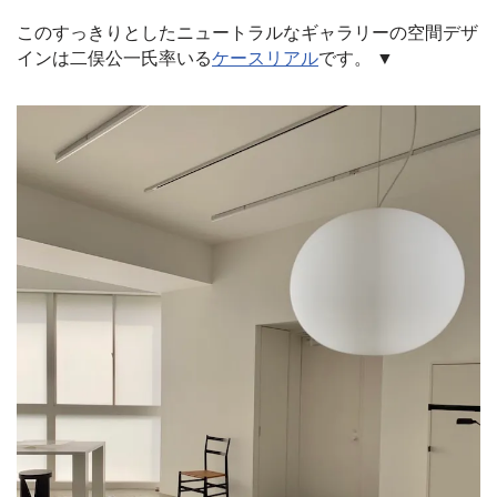
このすっきりとしたニュートラルなギャラリーの空間デザ
インは二俣公一氏率いる
ケースリアル
です。 ▼