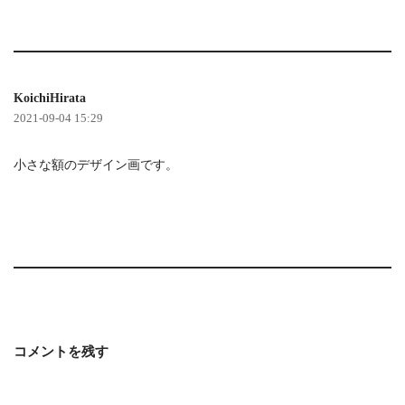
KoichiHirata
2021-09-04 15:29
小さな額のデザイン画です。
コメントを残す