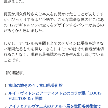
読みました。
何度か川久保玲さんご本人をお見かけたしことがあります
が、びっくりするほど小柄で、こんな華奢な体のどこにあ
のコムデギャルソンの全てをデザインするパワーがあるの
だろうかと思いました。
しかし、アパレルも空間も全てのデザインに妥協を許さな
い確固たるものを持ち、さらにすごいのはその創造が途切
れることなく、現在も最先端のものを生み出し続けている
ことです。
【関連記事】
富山の旅その４：富山県美術館
ルイ・ヴィトンとアーティストとのコラボ展「LOUIS
VUITTON &」開催
アイノとアルヴァ二人のアアルト展を世田谷美術館で