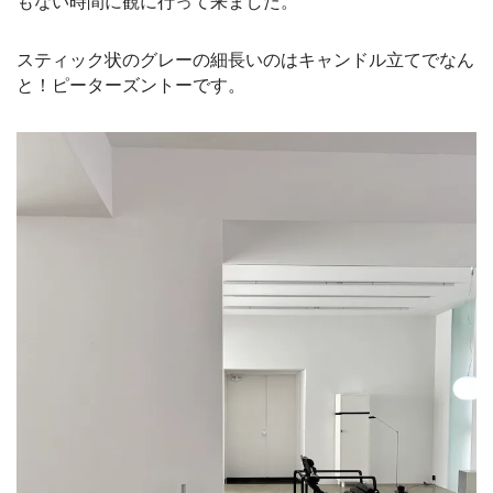
もない時間に観に行って来ました。
スティック状のグレーの細長いのはキャンドル立てでなん
と！ピーターズントーです。