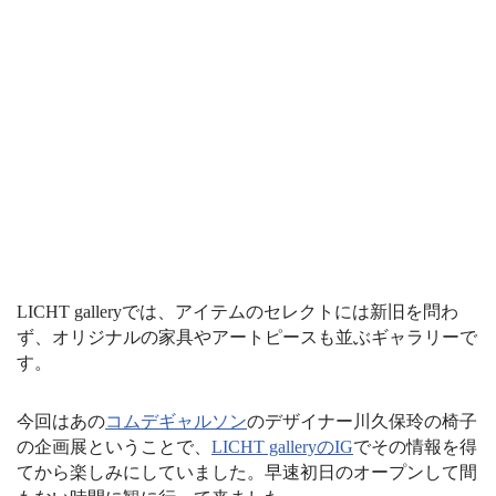
LICHT galleryでは、アイテムのセレクトには新旧を問わ
ず、オリジナルの家具やアートピースも並ぶギャラリーで
す。
今回はあの
コムデギャルソン
のデザイナー川久保玲の椅子
の企画展ということで、
LICHT galleryのIG
でその情報を得
てから楽しみにしていました。早速初日のオープンして間