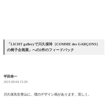
「LICHT galleryで川久保玲（COMME des GARÇONS）
の椅子企画展」への2件のフィードバック
平田幸一
2021-09-04 15:26
川久保先生青山に、僕のデザイン画があります、宜しく。