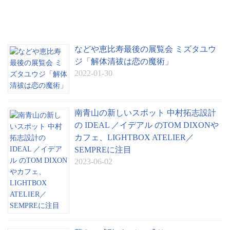
などや恵比寿最後の展覧会 ミズタユウ
ジ「解体清祓は恋の魔術」
2022-01-30
南青山の新しいスポット 中村拓志設計
の IDEAL ／イデアル のTOM DIXONや
カフェ、LIGHTBOX ATELIER／
SEMPREに注目
2023-06-02