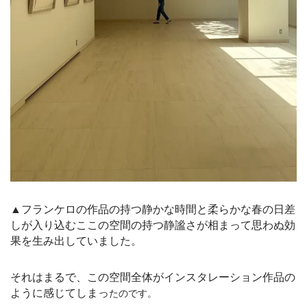
▲フランケロの作品の持つ静かな時間と柔らかな春の日差
しが入り込むここの空間の持つ静謐さが相まって思わぬ効
果を生み出していました。
それはまるで、この空間全体がインスタレーション作品の
ように感じてしまっ
たのです。