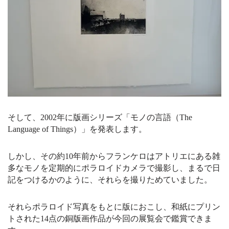
そして、2002年に版画シリーズ「モノの言語（The
Language of Things）」を発表します。
しかし、その約10年前からフランケロはアトリエにある雑
多なモノを定期的にポラロイドカメラで撮影し、まるで日
記をつけるかのように、それらを撮りためていました。
それらポラロイド写真をもとに版におこし、和紙にプリン
トされた14点の銅版画作品が今回の展覧会で鑑賞できま