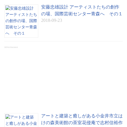
安藤忠雄設計 アーティストたちの創作
の場、国際芸術センター青森へ その１
2018-09-23
Advertisement
アートと建築と癒しがある小金井市立は
けの森美術館の茶室花侵庵で志村信裕作