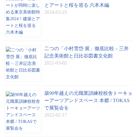
とアートと桜を巡る 六本木編
2024-03-25
二つの「小村雪岱 展」徹底比較 – 三井
記念美術館と日比谷図書文化館
2021-03-02
築90年越えの元職業訓練校校舎トーキョ
ーアーツアンドスペース 本郷 / TOKAS
で展覧会を
2022-02-17