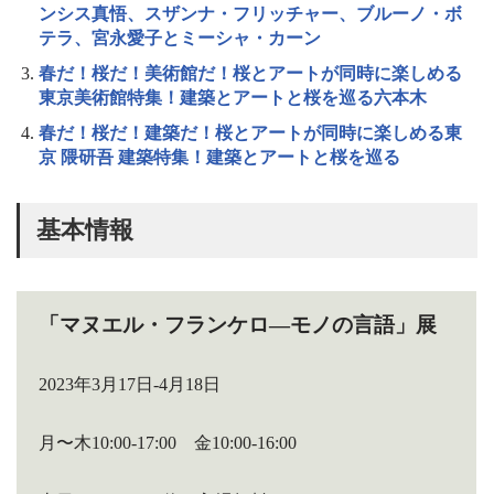
ンシス真悟、スザンナ・フリッチャー、ブルーノ・ボ
テラ、宮永愛子とミーシャ・カーン
春だ！桜だ！美術館だ！桜とアートが同時に楽しめる
東京美術館特集！建築とアートと桜を巡る六本木
春だ！桜だ！建築だ！桜とアートが同時に楽しめる東
京 隈研吾 建築特集！建築とアートと桜を巡る
基本情報
「マヌエル・フランケロ―モノの言語」展
2023年3月17日-4月18日
月〜木10:00-17:00 金10:00-16:00