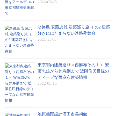
2024-07-05
淡路島 安藤忠雄 建築巡り旅 その2 建築
好きにはたまらない淡路夢舞台
2021-11-08
東京都内建築巡り＜西麻布その１＞ 安
藤忠雄から梵寿綱まで 近隣住民目線の
ディープな西麻布建築情報
2022-05-15
池原義郎設計酒田市美術館