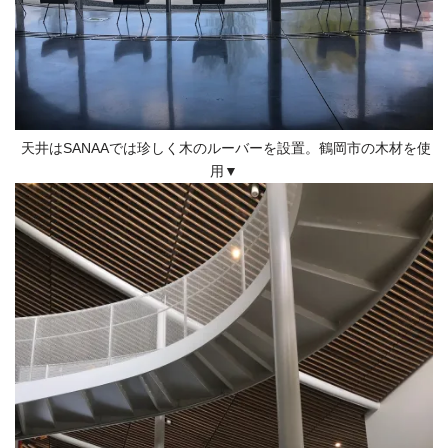
天井はSANAAでは珍しく木のルーバーを設置。鶴岡市の木材を使
用▼