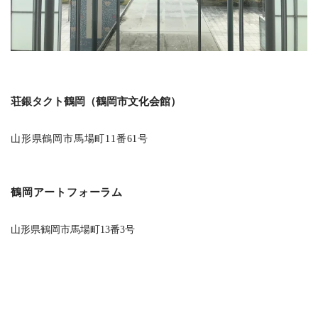
荘銀タクト鶴岡（鶴岡市文化会館）
山形県鶴岡市馬場町11番61号
鶴岡アートフォーラム
山形県鶴岡市馬場町13番3号