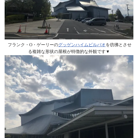
フランク・O・ゲーリーの
グッゲンハイムビルバオ
を彷彿とさせ
る複雑な形状の屋根が特徴的な外観です▼