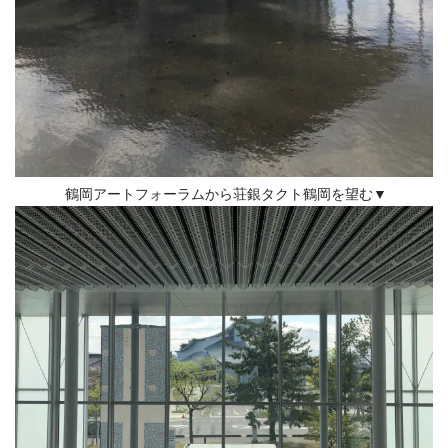
鶴岡アートフォーラムから荘銀タクト鶴岡を望む▼