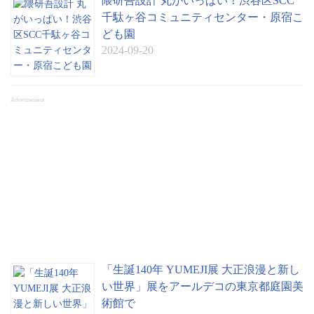
隈研吾設計 丸がいっぱい！渋谷区SCC
千駄ヶ谷コミュニティセンター・原宿こ
ども園
2024-09-20
Advertisement
「生誕140年 YUMEJI展 大正浪漫と新し
い世界」展をアールデコの東京都庭園美
術館で