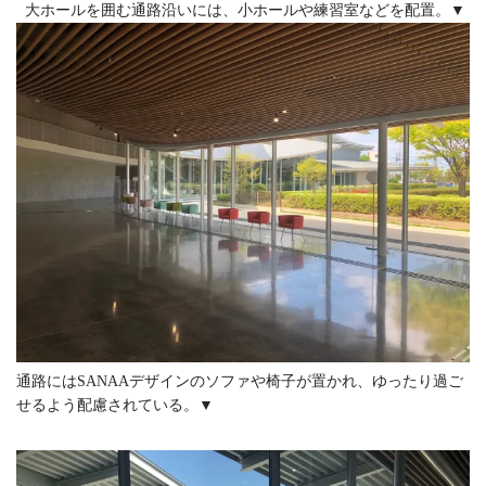
大ホールを囲む通路沿いには、小ホールや練習室などを配置。▼
通路にはSANAAデザインのソファや椅子が置かれ、ゆったり過ご
せるよう配慮されている。▼