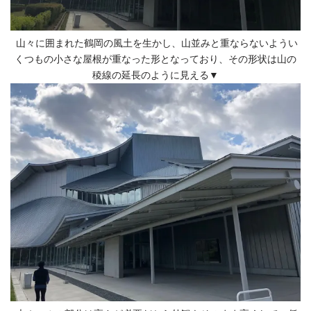
山々に囲まれた鶴岡の風土を生かし、山並みと重ならないようい
くつもの小さな屋根が重なった形となっており、その形状は山の
稜線の延長のように見える▼