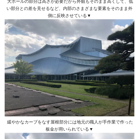
大ホールの部分は高さが必要だから外観もそのまま高くして、低
い部分との差を見せるなど、内部のさまざまな要素をそのまま外
側に反映させている▼
緩やかなカーブをなす屋根部分には地元の職人が手作業で作った
板金が用いられている▼