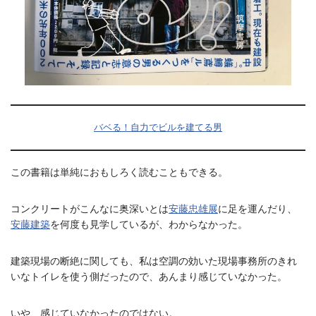
バベる！自力でビルを建てる男
この書籍は単純におもしろく読むこともできる。
コンクリートがこんなに奥深いとは
安藤忠雄展
に足を運んだり、
安藤建築
を何度も見学しているが、わからなかった。
建築現場の断絶に関しても、私は空調の効いた現場事務所のきれ
いなトイレを使う側だったので、あんまり感じていなかった。
いや、感じていなかったのではない。