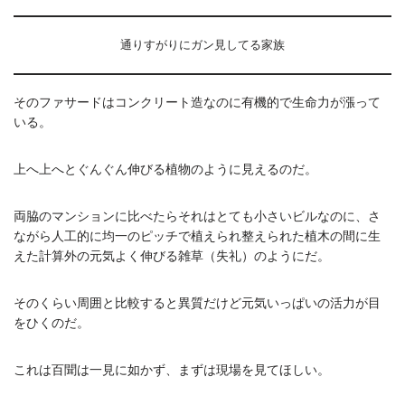
通りすがりにガン見してる家族
そのファサードはコンクリート造なのに有機的で生命力が漲って
いる。
上へ上へとぐんぐん伸びる植物のように見えるのだ。
両脇のマンションに比べたらそれはとても小さいビルなのに、さ
ながら人工的に均一のピッチで植えられ整えられた植木の間に生
えた計算外の元気よく伸びる雑草（失礼）のようにだ。
そのくらい周囲と比較すると異質だけど元気いっぱいの活力が目
をひくのだ。
これは百聞は一見に如かず、まずは現場を見てほしい。