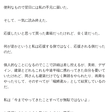
最初の訪問初めて蟻鱒鳶ルを訪問したのは2018年4月で、ち...
便利なもので翌日には私の手元に届いた。
そして、一気に読み終えた。
応援したいと思って買った書籍だったけれど、全く逆だった。
何が逆かというと私は応援する側ではなく、応援される側だった
のだ。
個人的なことになるのでここで詳細は差し控えるが、美術、デザ
イン、建築とどれもこれも中途半端に携わってきた自分を憂いて
いたけれど、岡さんも建築だけでなく舞踏をやられたり、画廊を
やったりして、そのすべてが「蟻鱒鳶ル」として結実しているの
だ。
私は「今までやってきたことすべてが無駄ではないよ」