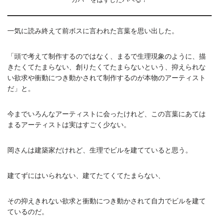
カバーをはずしたバベる！
一気に読み終えて前ボスに言われた言葉を思い出した。
「頭で考えて制作するのではなく、まるで生理現象のように、描
きたくてたまらない、創りたくてたまらないという、抑えられな
い欲求や衝動につき動かされて制作するのが本物のアーティスト
だ」と。
今までいろんなアーティストに会ったけれど、この言葉にあては
まるアーティストは実はすごく少ない。
岡さんは建築家だけれど、生理でビルを建てていると思う。
建てずにはいられない、建てたてくてたまらない、
その抑えきれない欲求と衝動につき動かされて自力でビルを建て
ているのだ。