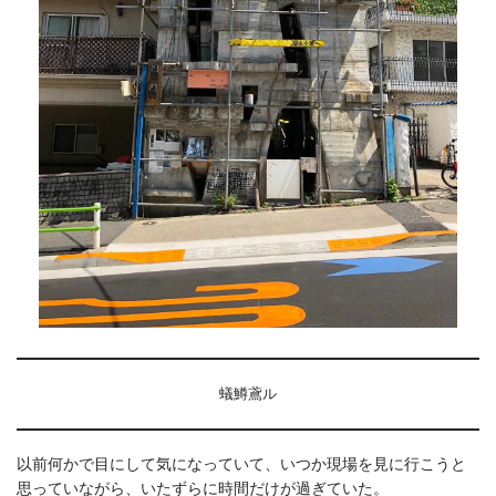
蟻鱒鳶ル
以前何かで目にして気になっていて、いつか現場を見に行こうと
思っていながら、いたずらに時間だけが過ぎていた。