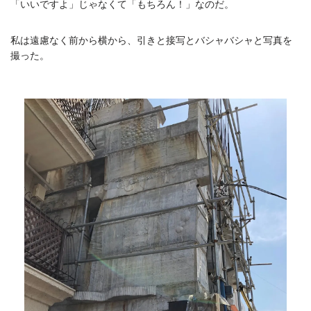
「いいですよ」じゃなくて「もちろん！」なのだ。
私は遠慮なく前から横から、引きと接写とバシャバシャと写真を
撮った。