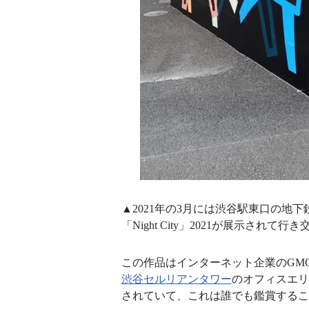
▲2021年の3月には渋谷駅東口の地
「Night City」2021が展示さ
この作品はインターネット企業のGM
渋谷セルリアンタワー
のオフィスエリ
されていて、これは誰でも鑑賞するこ