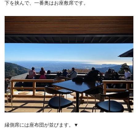
下を挟んで、一番奥はお座敷席です。
縁側席には座布団が並びます。▼