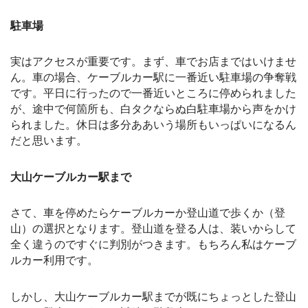
駐車場
実はアクセスが重要です。まず、車でお店まではいけませ
ん。車の場合、ケーブルカー駅に一番近い駐車場の争奪戦
です。平日に行ったので一番近いところに停められました
が、途中で何箇所も、白タクならぬ白駐車場から声をかけ
られました。休日は多分ああいう場所もいっぱいになるん
だと思います。
大山ケーブルカー駅まで
さて、車を停めたらケーブルカーか登山道で歩くか（登
山）の選択となります。登山道を登る人は、装いからして
全く違うのですぐに判別がつきます。もちろん私はケーブ
ルカー利用です。
しかし、大山ケーブルカー駅までが既にちょっとした登山