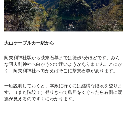
大山ケーブルカー駅から
阿夫利神社駅から茶寮石尊までは徒歩5分ほどです。みん
な阿夫利神社へ向かうので迷いようがありません。とにか
く、阿夫利神社へ向かえばそこに茶寮石尊があります。
一応説明しておくと、本殿に行くには結構な階段を登りま
す。（また階段！）登りきって鳥居をくぐったら右側に暖
簾が見えるのですぐにわかります。