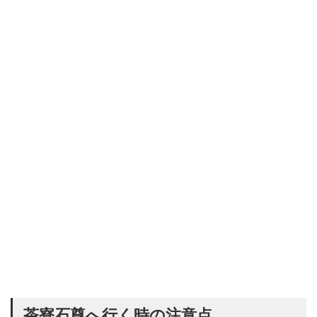
茶寮石尊へ行く時の注意点