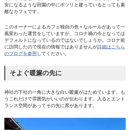
安になるような田園の中にポツリと建っているとっても素
敵なカフェです。
このオーナーによるカフェ独自の色々なルールがあって一
風変わった運営をしていますが、コロナ禍の今となっては
デフォルトになっているのではないでしょうか。コロナ前
に訪問したので現在の情報ではありませんが
詳細はこちら
のブログを参照
してください。
そよぐ暖簾の先に
神社の下社の一角に大きな白い暖簾がはためています。も
うこれだけで雰囲気がいいのが伝わります。入るとエント
ランス空間があってその先に席があります。