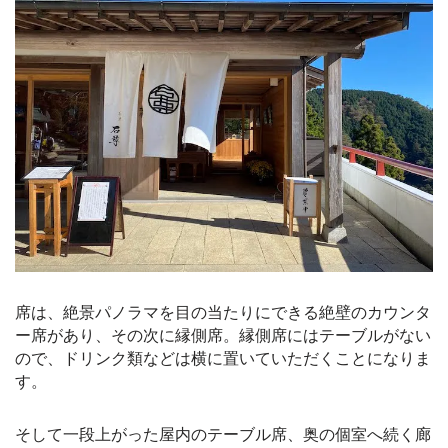
席は、絶景パノラマを目の当たりにできる絶壁のカウンタ
ー席があり、その次に縁側席。縁側席にはテーブルがない
ので、ドリンク類などは横に置いていただくことになりま
す。
そして一段上がった屋内のテーブル席、奥の個室へ続く廊