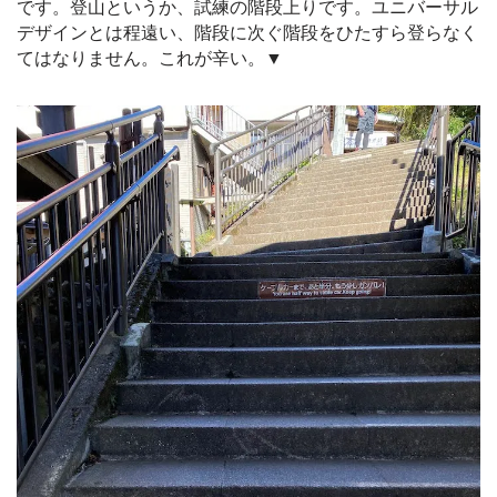
です。登山というか、試練の階段上りです。ユニバーサル
デザインとは程遠い、階段に次ぐ階段をひたすら登らなく
てはなりません。これが辛い。▼