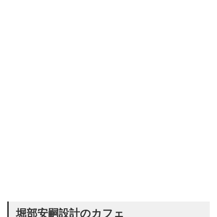
堀部安嗣設計のカフェ