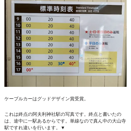
ケーブルカーはグッドデザイン賞受賞。
これは終点の阿夫利神社駅の写真です。終点と書いたの
は、途中に一駅あるからです。単線なので真ん中の大山寺
駅ですれ違いを行います。▼