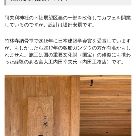
阿夫利神社の下社展望区画の一部を改修してカフェを開業
しているのですが、設計は堀部安嗣です。
竹林寺納骨堂で2016年に日本建築学会賞を受賞しています
が、もしかしたら2017年の客船ガンツウの方が有名かもし
れません。施工は国の重要文化財（国宝）の修復にも携わ
った経験のある宮大工内田幸夫氏（内田工務店）です。