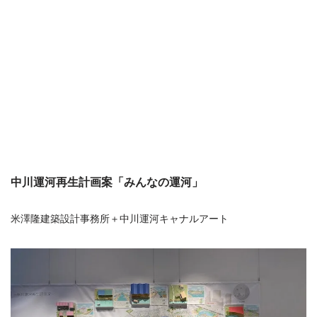
中川運河再生計画案「みんなの運河」
米澤隆建築設計事務所＋中川運河キャナルアート