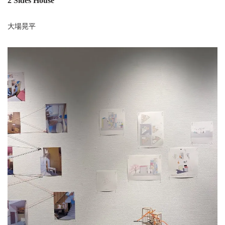
2 Sides House
大場晃平