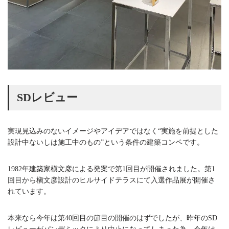
SDレビュー
実現見込みのないイメージやアイデアではなく“実施を前提とした
設計中ないしは施工中のもの”という条件の建築コンペです。
1982年建築家槇文彦による発案で第1回目が開催されました。第1
回目から槇文彦設計のヒルサイドテラスにて入選作品展が開催さ
れています。
本来なら今年は第40回目の節目の開催のはずでしたが、昨年のSD