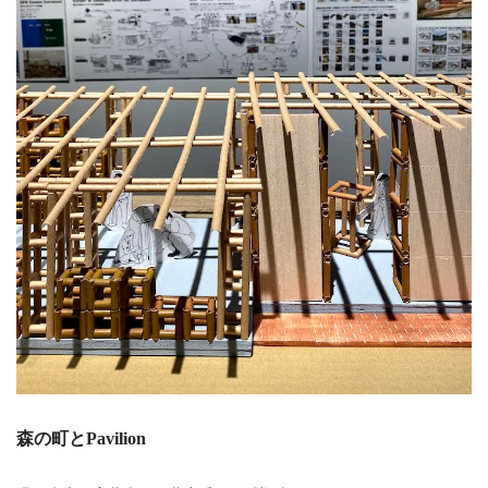
森の町とPavilion