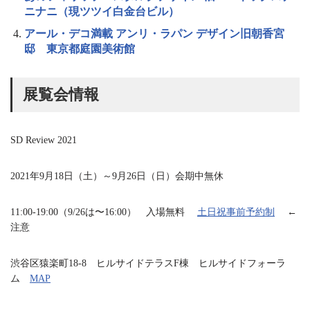
ニナニ（現ツツイ白金台ビル）
アール・デコ満載 アンリ・ラパン デザイン旧朝香宮
邸 東京都庭園美術館
展覧会情報
SD Review 2021
2021年9月18日（土）～9月26日（日）会期中無休
11:00-19:00（9/26は〜16:00） 入場無料
土日祝事前予約制
←
注意
渋谷区猿楽町18-8 ヒルサイドテラスF棟 ヒルサイドフォーラ
ム
MAP