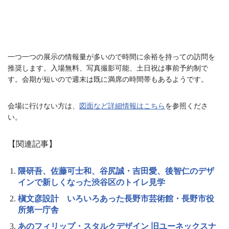
一つ一つの展示の情報量が多いので時間に余裕を持っての訪問を
推奨します。入場無料、写真撮影可能、土日祝は事前予約制で
す。会期が短いので週末は既に満席の時間帯もあるようです。
会場に行けない方は、
図面など詳細情報はこちら
を参照くださ
い。
【関連記事】
隈研吾、佐藤可士和、谷尻誠・吉田愛、後智仁のデザ
インで新しくなった渋谷区のトイレ見学
槇文彦設計 いろいろあった長野市芸術館・長野市役
所第一庁舎
あのフィリップ・スタルクデザイン 旧ユーネックスナ