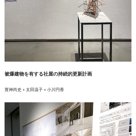
被爆建物を有する社屋の持続的更新計画
寳神尚史＋太田温子＋小川円香