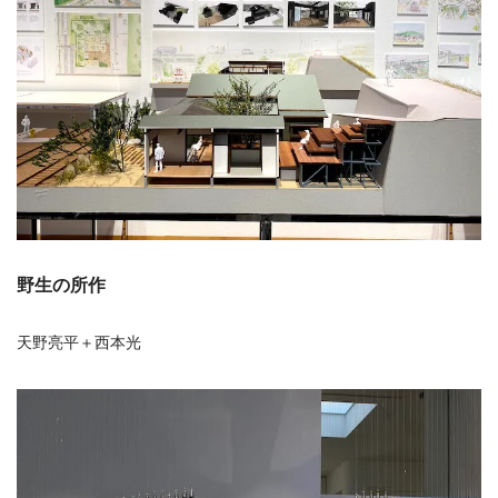
野生の所作
天野亮平＋西本光