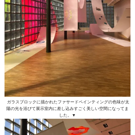
ガラスブロックに描かれたファサードペインティングの色味が太
陽の光を浴びて展示室内に差し込みすごく美しい空間になってま
した。▼