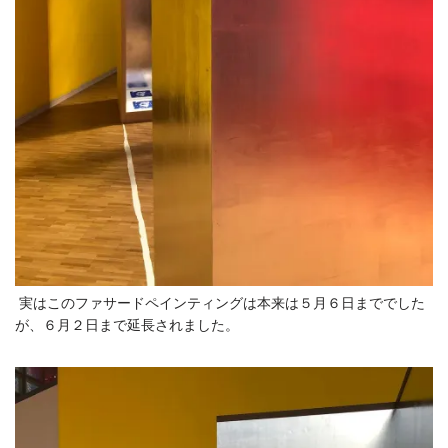
実はこのファサードペインティングは本来は５月６日まででした
が、６月２日まで延長されました。