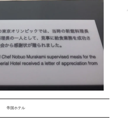
A
帝国ホテル