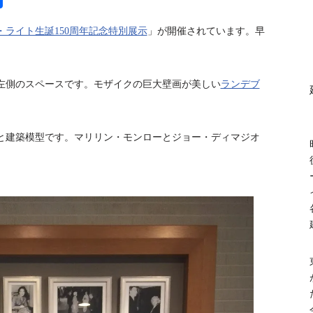
有
ライト生誕150周年記念特別展示
」が開催されています。早
左側のスペースです。モザイクの巨大壁画が美しい
ランデブ
と建築模型です。マリリン・モンローとジョー・ディマジオ