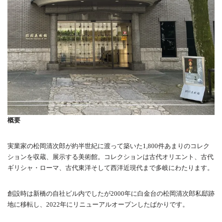
概要
実業家の松岡清次郎が約半世紀に渡って築いた1,800件あまりのコレク
ションを収蔵、展示する美術館。コレクションは古代オリエント、古代
ギリシャ・ローマ、古代東洋そして西洋近現代まで多岐にわたります。
創設時は新橋の自社ビル内でしたが2000年に白金台の松岡清次郎私邸跡
地に移転し、2022年にリニューアルオープンしたばかりです。