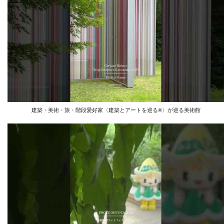
建築・美術・旅・階段愛好家〈建築とアートを巡る®︎〉が巡る美術館