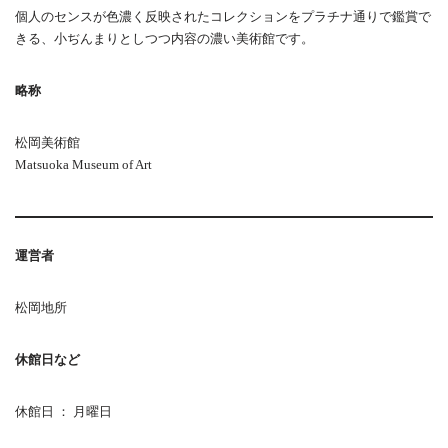
個人のセンスが色濃く反映されたコレクションをプラチナ通りで鑑賞で
きる、小ぢんまりとしつつ内容の濃い美術館です。
略称
松岡美術館
Matsuoka Museum of Art
運営者
松岡地所
休館日など
休館日 ： 月曜日