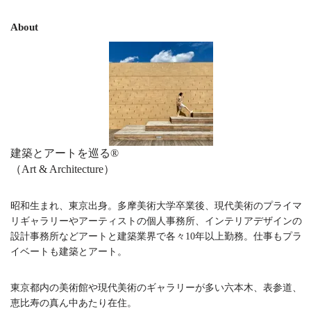
About
建築とアートを巡る®︎
（Art & Architecture）
昭和生まれ、東京出身。多摩美術大学卒業後、現代美術のプライマ
リギャラリーやアーティストの個人事務所、インテリアデザインの
設計事務所などアートと建築業界で各々10年以上勤務。仕事もプラ
イベートも建築とアート。
東京都内の美術館や現代美術のギャラリーが多い六本木、表参道、
恵比寿の真ん中あたり在住。