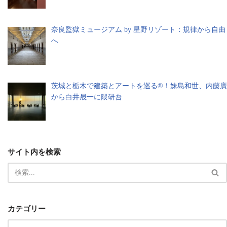
奈良監獄ミュージアム by 星野リゾート：規律から自由
へ
茨城と栃木で建築とアートを巡る®︎！妹島和世、内藤廣
から白井晟一に隈研吾
サイト内を検索
カテゴリー