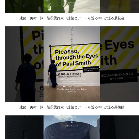
建築・美術・旅・階段愛好家〈建築とアートを巡る®︎〉が巡る展覧会
建築・美術・旅・階段愛好家〈建築とアートを巡る®︎〉が巡る美術館