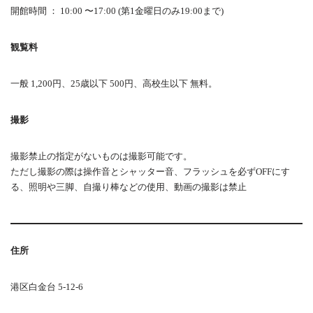
開館時間 ： 10:00 〜17:00 (第1金曜日のみ19:00まで)
観覧料
一般 1,200円、25歳以下 500円、高校生以下 無料。
撮影
撮影禁止の指定がないものは撮影可能です。
ただし撮影の際は操作音とシャッター音、フラッシュを必ずOFFにす
る、照明や三脚、自撮り棒などの使用、動画の撮影は禁止
住所
港区白金台 5-12-6