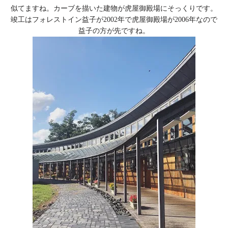
似てますね。カーブを描いた建物が虎屋御殿場にそっくりです。
竣工はフォレストイン益子が2002年で虎屋御殿場が2006年なので
益子の方が先ですね。