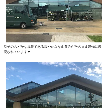
益子ののどかな風景である緩やかなな山並みがそのまま建物に表
現されています▼