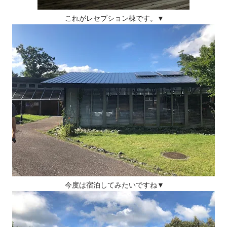
これがレセプション棟です。▼
今度は宿泊してみたいですね▼