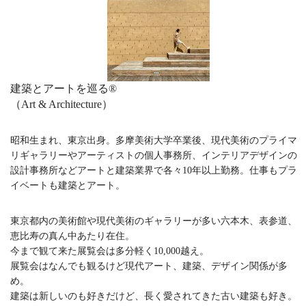
建築とアートを巡る®︎
（Art & Architecture）
昭和生まれ、東京出身。多摩美術大学卒業後、現代美術のプライマ
リギャラリーやアーティストの個人事務所、インテリアデザインの
設計事務所などアートと建築業界で各々10年以上勤務。仕事もプラ
イベートも建築とアート。
東京都内の美術館や現代美術のギャラリーが多い六本木、表参道、
恵比寿の真ん中あたり在住。
今まで観て来た展覧会は多分軽く10,000越え。
展覧会はなんでも観るけど現代アート、建築、デザイン関係が多
め。
建築は新しいのも好きだけど、長く愛されてきた古い建築も好き。