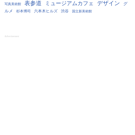
表参道
デザイン
ミュージアムカフェ
グ
写真美術館
ルメ
六本木ヒルズ
杉本博司
渋谷
国立新美術館
Advertisement