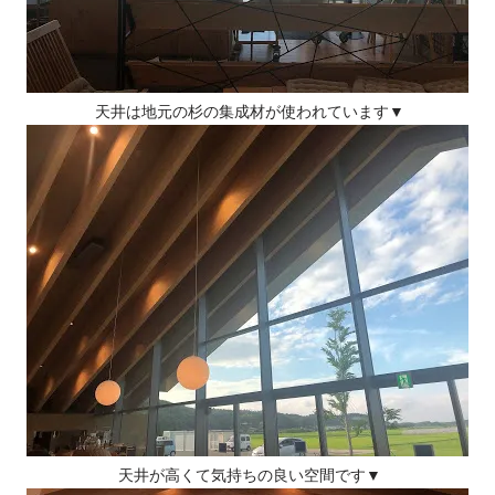
天井は地元の杉の集成材が使われています▼
天井が高くて気持ちの良い空間です▼