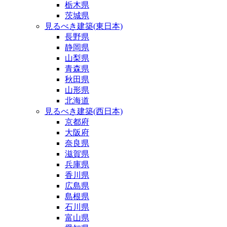
栃木県
茨城県
見るべき建築(東日本)
長野県
静岡県
山梨県
青森県
秋田県
山形県
北海道
見るべき建築(西日本)
京都府
大阪府
奈良県
滋賀県
兵庫県
香川県
広島県
島根県
石川県
富山県