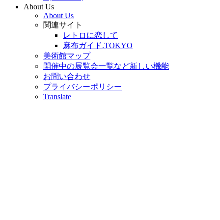
About Us
About Us
関連サイト
レトロに恋して
麻布ガイド.TOKYO
美術館マップ
開催中の展覧会一覧など新しい機能
お問い合わせ
プライバシーポリシー
Translate