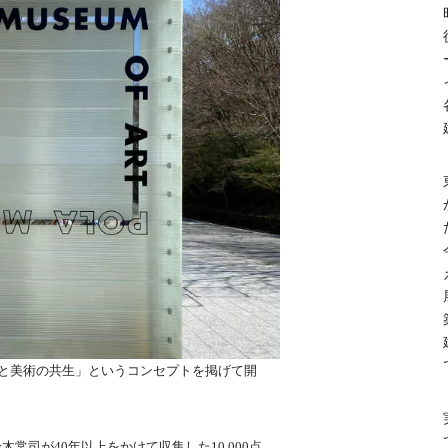
然と美術の共生」というコンセプトを掲げて開
常司が40年以上をかけて収集した10,000点