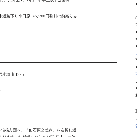
道路下り小田原PAで200円割引の前売り券
塚山 1285
分
号を箱根方面へ。「仙石原交差点」を右折し道