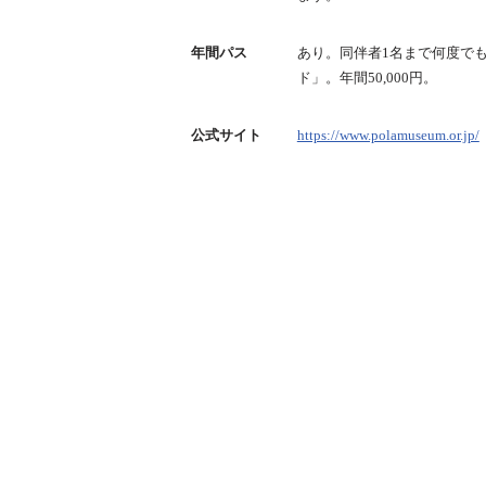
年間パス
あり。同伴者1名まで何度で
ド」。年間50,000円。
公式サイト
https://www.polamuseum.or.jp/