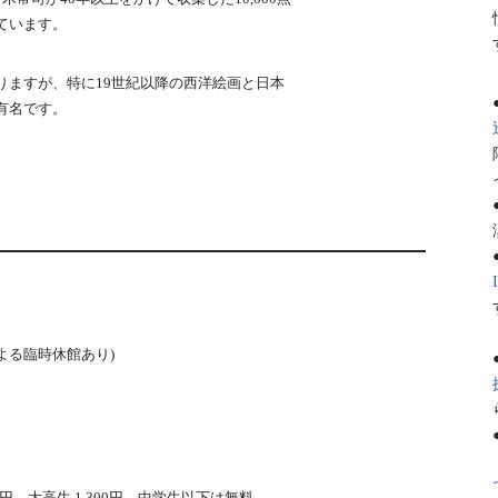
ています。
りますが、特に19世紀以降の西洋絵画と日本
有名です。
による臨時休館あり)
600円、大高生 1,300円、中学生以下は無料