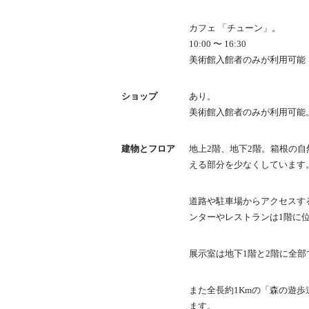
カフェ 「チューン」。
10:00 〜 16:30
美術館入館者のみが利用可能
ショップ
あり。
美術館入館者のみが利用可能
建物とフロア
地上2階、地下2階。箱根の
える部分を少なくしています
道路や駐車場からアクセスす
ンターやレストランは1階に
展示室は地下1階と2階に全部
また全長約1Kmの「森の遊
ます。