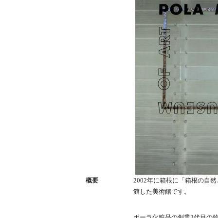
概要
2002年に箱根に「箱根の自
館した美術館です。
ポーラ化粧品の創業2代目の鈴木