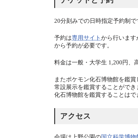
チケットと予約
20分刻みでの日時指定予約制で
予約は
専用サイト
から行います
から予約が必要です。
料金は一般・大学生 1,200円、
またポケモン化石博物館を鑑賞
常設展示を鑑賞することができ
化石博物館を鑑賞することはで
アクセス
会場は上野公園の
国立科学博物