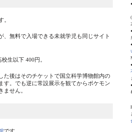
す。
が、無料で入場できる未就学児も同じサイト
高校生以下 400円。
した後はそのチケットで国立科学博物館内の
ます。でも逆に常設展示を観てからポケモン
きません。
館
です。