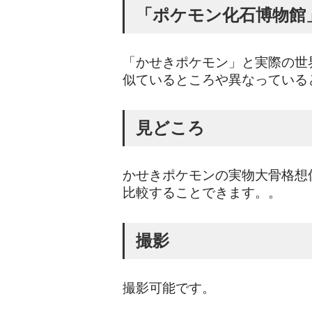
「ポケモン化石博物館」 Pok
「かせきポケモン」と実際の世
似ているところや異なっている
見どころ
かせきポケモンの実物大骨格想
比較することできます。。
撮影
撮影可能です。