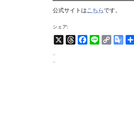
公式サイトは
こちら
です。
シェア:
X
Threads
Facebook
Line
Copy
Go
Link
Tr
PR
PR