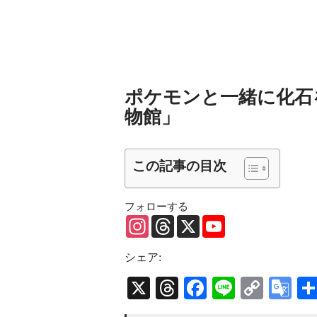
ポケモンと一緒に化石
物館」
この記事の目次
フォローする
Instagram
Threads
X
YouTube
Channel
シェア:
X
Threads
Facebook
Line
Copy
Go
Link
Tr