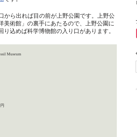
園口から出れば目の前が上野公園です。上野公
洋美術館」の裏手にあたるので、上野公園に
回り込めば科学博物館の入り口があります。
l Museum
A
0円