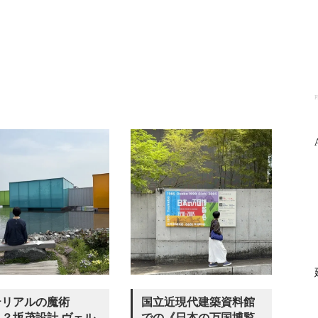
P
テリアルの魔術
国立近現代建築資料館
？坂茂設計 ヴェル
での《日本の万国博覧