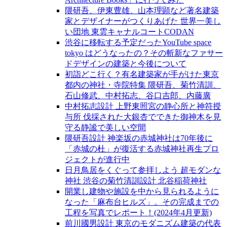
隈研吾、伊東豊雄、山本理顕など著名建築
家とデザイナーがつくりあげた 世界一美し
い団地 東雲キャナルコートCODAN
渋谷に移転する予定だったYouTube space
tokyo はどうなったの？その斬新なファサー
ドデザインの建築と今後について
初詣どこ行く？有名建築家が手がけた東京
都内の神社・寺院特集 隈研吾、菊竹清訓、
石山修武、中村拓志、谷口吉郎、内藤廣
中村拓志設計 上野東照宮の静心所と神符授
与所 伐採された大銀杏でできた御神木を見
守る静謐で美しい空間
隈研吾設計 神楽坂の赤城神社は70年後に
「赤城の杜」が復活する赤城神社再生プロ
ジェクトが進行中
日月鳥居をくぐって参拝しよう 超モダンな
神社 渋谷の菊竹清訓設計 北谷稲荷神社
開業し建物や施設を中から見られるように
なった「麻布台ヒルズ」。その完成までの
工程を写真でレポート！(2024年4月更新)
前川國男設計 東京のモダニズム建築の代表