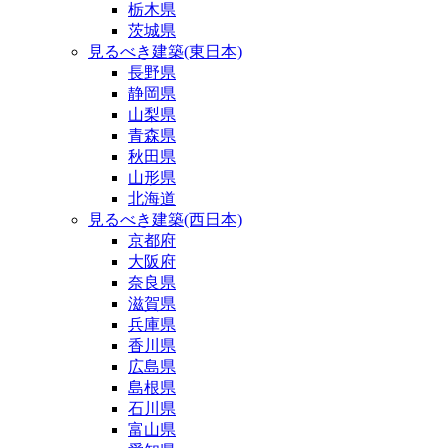
栃木県
茨城県
見るべき建築(東日本)
長野県
静岡県
山梨県
青森県
秋田県
山形県
北海道
見るべき建築(西日本)
京都府
大阪府
奈良県
滋賀県
兵庫県
香川県
広島県
島根県
石川県
富山県