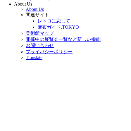
About Us
About Us
関連サイト
レトロに恋して
麻布ガイド.TOKYO
美術館マップ
開催中の展覧会一覧など新しい機能
お問い合わせ
プライバシーポリシー
Translate